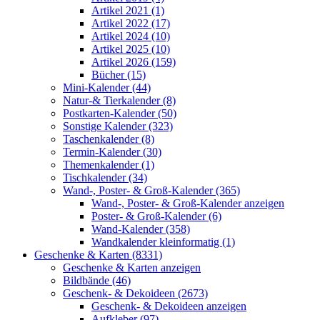
Artikel 2021 (1)
Artikel 2022 (17)
Artikel 2024 (10)
Artikel 2025 (10)
Artikel 2026 (159)
Bücher (15)
Mini-Kalender (44)
Natur-& Tierkalender (8)
Postkarten-Kalender (50)
Sonstige Kalender (323)
Taschenkalender (8)
Termin-Kalender (30)
Themenkalender (1)
Tischkalender (34)
Wand-, Poster- & Groß-Kalender (365)
Wand-, Poster- & Groß-Kalender anzeigen
Poster- & Groß-Kalender (6)
Wand-Kalender (358)
Wandkalender kleinformatig (1)
Geschenke & Karten (8331)
Geschenke & Karten anzeigen
Bildbände (46)
Geschenk- & Dekoideen (2673)
Geschenk- & Dekoideen anzeigen
Aufkleber (97)