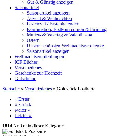
Gut & Günstig anzeigen
Saisonartikel
Saisonartikel anzeigen
Advent & Weihnachten
Fastenzeit / Fastenkalender
Konfimation, Erstkommunion & Firmung
Mutter- & Vatertag & Valentinstag
Ostern
Unsere schönsten Weihnachtsgeschenke
Saisonartikel anzeigen
Weihnachtsempfehlungen
ICF Bücher
Verschiedenes
Geschenke zur Hochzeit
Gutscheine
Startseite
»
Verschiedenes
»
Goldstück Postkarte
« Erster
« zurück
weiter »
Letzter »
1814
Artikel in dieser Kategorie