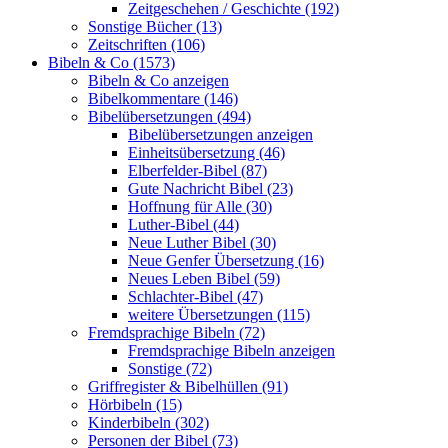
Zeitgeschehen / Geschichte (192)
Sonstige Bücher (13)
Zeitschriften (106)
Bibeln & Co (1573)
Bibeln & Co anzeigen
Bibelkommentare (146)
Bibelübersetzungen (494)
Bibelübersetzungen anzeigen
Einheitsübersetzung (46)
Elberfelder-Bibel (87)
Gute Nachricht Bibel (23)
Hoffnung für Alle (30)
Luther-Bibel (44)
Neue Luther Bibel (30)
Neue Genfer Übersetzung (16)
Neues Leben Bibel (59)
Schlachter-Bibel (47)
weitere Übersetzungen (115)
Fremdsprachige Bibeln (72)
Fremdsprachige Bibeln anzeigen
Sonstige (72)
Griffregister & Bibelhüllen (91)
Hörbibeln (15)
Kinderbibeln (302)
Personen der Bibel (73)