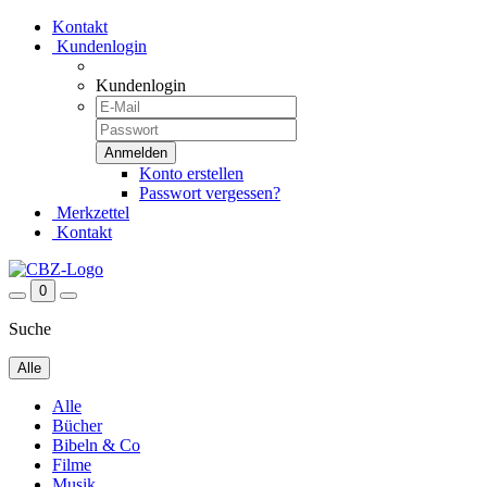
Kontakt
Kundenlogin
Kundenlogin
Konto erstellen
Passwort vergessen?
Merkzettel
Kontakt
0
Suche
Alle
Alle
Bücher
Bibeln & Co
Filme
Musik