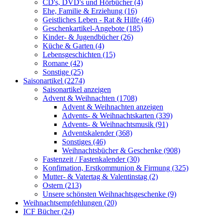
CD's, DVD's und Hörbücher (4)
Ehe, Familie & Erziehung (16)
Geistliches Leben - Rat & Hilfe (46)
Geschenkartikel-Angebote (185)
Kinder- & Jugendbücher (26)
Küche & Garten (4)
Lebensgeschichten (15)
Romane (42)
Sonstige (25)
Saisonartikel (2274)
Saisonartikel anzeigen
Advent & Weihnachten (1708)
Advent & Weihnachten anzeigen
Advents- & Weihnachtskarten (339)
Advents- & Weihnachtsmusik (91)
Adventskalender (368)
Sonstiges (46)
Weihnachtsbücher & Geschenke (908)
Fastenzeit / Fastenkalender (30)
Konfimation, Erstkommunion & Firmung (325)
Mutter- & Vatertag & Valentinstag (2)
Ostern (213)
Unsere schönsten Weihnachtsgeschenke (9)
Weihnachtsempfehlungen (20)
ICF Bücher (24)