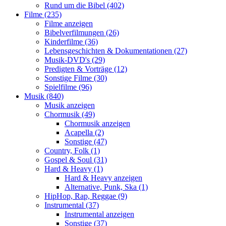
Rund um die Bibel (402)
Filme (235)
Filme anzeigen
Bibelverfilmungen (26)
Kinderfilme (36)
Lebensgeschichten & Dokumentationen (27)
Musik-DVD's (29)
Predigten & Vorträge (12)
Sonstige Filme (30)
Spielfilme (96)
Musik (840)
Musik anzeigen
Chormusik (49)
Chormusik anzeigen
Acapella (2)
Sonstige (47)
Country, Folk (1)
Gospel & Soul (31)
Hard & Heavy (1)
Hard & Heavy anzeigen
Alternative, Punk, Ska (1)
HipHop, Rap, Reggae (9)
Instrumental (37)
Instrumental anzeigen
Sonstige (37)