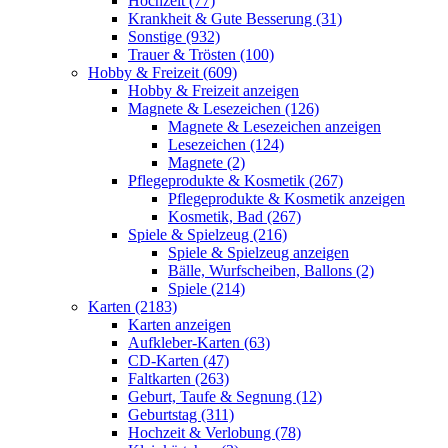
Hochzeit (77)
Krankheit & Gute Besserung (31)
Sonstige (932)
Trauer & Trösten (100)
Hobby & Freizeit (609)
Hobby & Freizeit anzeigen
Magnete & Lesezeichen (126)
Magnete & Lesezeichen anzeigen
Lesezeichen (124)
Magnete (2)
Pflegeprodukte & Kosmetik (267)
Pflegeprodukte & Kosmetik anzeigen
Kosmetik, Bad (267)
Spiele & Spielzeug (216)
Spiele & Spielzeug anzeigen
Bälle, Wurfscheiben, Ballons (2)
Spiele (214)
Karten (2183)
Karten anzeigen
Aufkleber-Karten (63)
CD-Karten (47)
Faltkarten (263)
Geburt, Taufe & Segnung (12)
Geburtstag (311)
Hochzeit & Verlobung (78)