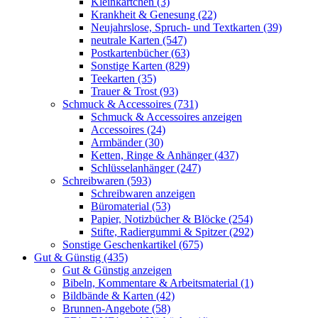
Kleinkärtchen (3)
Krankheit & Genesung (22)
Neujahrslose, Spruch- und Textkarten (39)
neutrale Karten (547)
Postkartenbücher (63)
Sonstige Karten (829)
Teekarten (35)
Trauer & Trost (93)
Schmuck & Accessoires (731)
Schmuck & Accessoires anzeigen
Accessoires (24)
Armbänder (30)
Ketten, Ringe & Anhänger (437)
Schlüsselanhänger (247)
Schreibwaren (593)
Schreibwaren anzeigen
Büromaterial (53)
Papier, Notizbücher & Blöcke (254)
Stifte, Radiergummi & Spitzer (292)
Sonstige Geschenkartikel (675)
Gut & Günstig (435)
Gut & Günstig anzeigen
Bibeln, Kommentare & Arbeitsmaterial (1)
Bildbände & Karten (42)
Brunnen-Angebote (58)