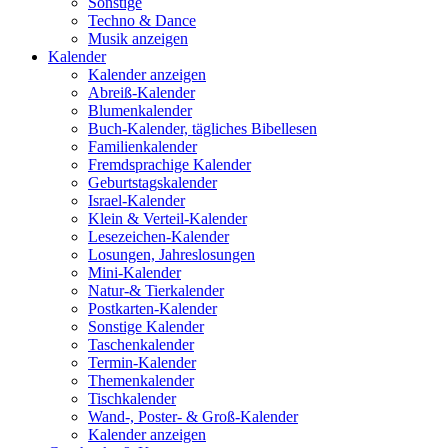
Sonstige
Techno & Dance
Musik anzeigen
Kalender
Kalender anzeigen
Abreiß-Kalender
Blumenkalender
Buch-Kalender, tägliches Bibellesen
Familienkalender
Fremdsprachige Kalender
Geburtstagskalender
Israel-Kalender
Klein & Verteil-Kalender
Lesezeichen-Kalender
Losungen, Jahreslosungen
Mini-Kalender
Natur-& Tierkalender
Postkarten-Kalender
Sonstige Kalender
Taschenkalender
Termin-Kalender
Themenkalender
Tischkalender
Wand-, Poster- & Groß-Kalender
Kalender anzeigen