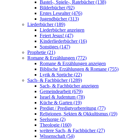
Bastel-, Spiele-, Ratebücher (138)
Bilderbücher (92)
Erstes Lesealter (476)
Jugendbücher (313)
Liederbücher (189)
Liederbücher anzeigen
Feiert Jesus! (47)
Kinderliederbücher (16)
Sonstiges (147)
Prophetie (21)
Romane & Erzählungen (772)
Romane & Erzählungen anzeigen
Biblische Erzählungen & Romane (755)
Lyrik & Sprüche (22)
Sach- & Fachbücher (1289)
Sach- & Fachbücher anzeigen
Gemeindearbeit (679)
Israel & Judentum (78)
Küche & Garten (19)
Predigt / Predigtvorbereitung (77)
Religionen, Sekten & Okkultismus (19)
Seelsorge (2)
Theologie (160)
weitere Sach- & Fachbücher (27)
Wissenschaft (54)