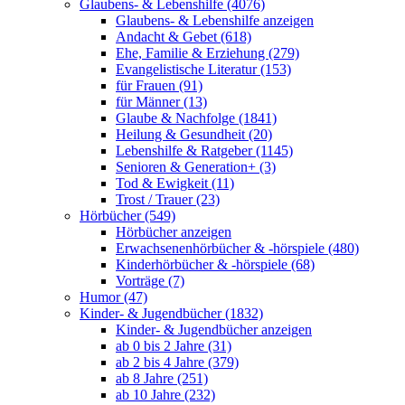
Glaubens- & Lebenshilfe (4076)
Glaubens- & Lebenshilfe anzeigen
Andacht & Gebet (618)
Ehe, Familie & Erziehung (279)
Evangelistische Literatur (153)
für Frauen (91)
für Männer (13)
Glaube & Nachfolge (1841)
Heilung & Gesundheit (20)
Lebenshilfe & Ratgeber (1145)
Senioren & Generation+ (3)
Tod & Ewigkeit (11)
Trost / Trauer (23)
Hörbücher (549)
Hörbücher anzeigen
Erwachsenenhörbücher & -hörspiele (480)
Kinderhörbücher & -hörspiele (68)
Vorträge (7)
Humor (47)
Kinder- & Jugendbücher (1832)
Kinder- & Jugendbücher anzeigen
ab 0 bis 2 Jahre (31)
ab 2 bis 4 Jahre (379)
ab 8 Jahre (251)
ab 10 Jahre (232)