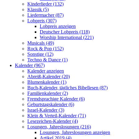
Kinderlieder (132)
Klassik (5)
Liedermacher (87)
Lobpreis (307)
Lobpreis anzeigen
Deutscher Lobpreis (118)
Worship International (221)
Musicals (49)
Rock & Pop (152)
Sonstige (12)
Techno & Dance (1)
Kalender (967)
Kalender anzeigen
Abreiß-Kalender (20)
Blumenkalender (1)
Buch-Kalender, tägliches Bibellesen (87)
Familienkalender (2)
Fremdsprachige Kalender (6)
Geburtstagskalender (6)
Israel-Kalender (3)
Klein & Verteil-Kalender (71)
Lesezeichen-Kalender (4)
Losungen, Jahreslosungen (216)
Losungen, Jahreslosungen anzeigen
Artikel 2019 (4)