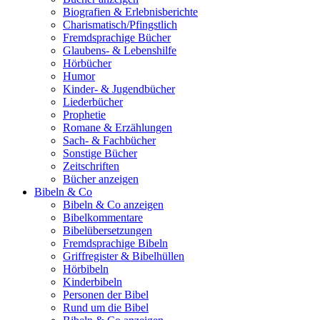
Biografien & Erlebnisberichte
Charismatisch/Pfingstlich
Fremdsprachige Bücher
Glaubens- & Lebenshilfe
Hörbücher
Humor
Kinder- & Jugendbücher
Liederbücher
Prophetie
Romane & Erzählungen
Sach- & Fachbücher
Sonstige Bücher
Zeitschriften
Bücher anzeigen
Bibeln & Co
Bibeln & Co anzeigen
Bibelkommentare
Bibelübersetzungen
Fremdsprachige Bibeln
Griffregister & Bibelhüllen
Hörbibeln
Kinderbibeln
Personen der Bibel
Rund um die Bibel