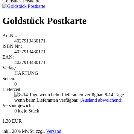
Goldstück Postkarte
Goldstück Postkarte
Art.Nr.:
4027913430171
ISBN Nr.:
4027913430171
EAN:
4027913430171
Verlag:
HARTUNG
Seiten:
0
Lieferzeit:
8-14 Tage
wenn beim Lieferanten verfügbar.
(Ausland abweichend)
Versandgewicht:
0
kg je Stück
1,30 EUR
inkl. 20% MwSt. zzgl.
Versand