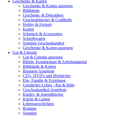
Geschenke & Karten
Geschenke & Karten anzeigen
Bildbände
Geschenk- & Dekoideen
Geschenkbücher & Grußhefte
Hobby & Freizeit
Karten
Schmuck & Accessoires
Schreibwaren
Sonstige Geschenkartikel
Geschenke & Karten anzeigen
Gut & Günstig
Gut & Günstig anzeigen
Bibeln, Kommentare & Arbeitsmaterial
Bildbände & Karten
Brunnen-Angebote
CD's, DVD's und Hörbücher
Ehe, Familie & Erziehung
Geistliches Leben - Rat & Hilfe
Geschenkartikel-Angebote
Kinder- & Jugendbücher
Küche & Garten
Lebensgeschichten
Romane
Sonstige