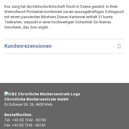
Eva Jung hat die biblische Botschaft frisch in Szene gesetzt: In ihren
Wertvollwort-Produkten kombiniert sie ein aussagekräftiges Schlagwort
mit einem passenden Bibelvers.Dieses Kartenset enthält 31 bunte
Textkarten, verpackt in einer hochwertigen Schachtel. Ein kleines
Geschenk, das Sinn ergibt ...
Kundenrezensionen
Christliche Bücherzentrale GmbH
Dr.Schauer Str. 26, 4600 Wels
Bestellhotline:
Tel.: +43 (0) 7242 - 65745
Fax: +43 (0) 7242 - 66163