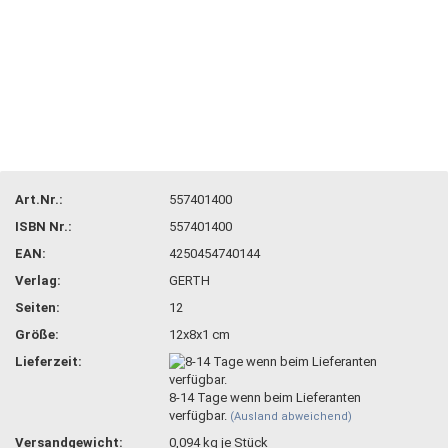
Art.Nr.:
557401400
ISBN Nr.:
557401400
EAN:
4250454740144
Verlag:
GERTH
Seiten:
12
Größe:
12x8x1 cm
Lieferzeit:
8-14 Tage wenn beim Lieferanten
verfügbar.
(Ausland abweichend)
Versandgewicht:
0,094
kg je Stück