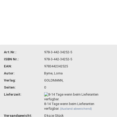
Art.Nr.:
978-3-442-34252-5
ISBN Nr.:
978-3-442-34252-5
EAN:
9783442342525
Autor:
Byrne, Lorna
Verlag:
GOLDMANN,
Seiten:
0
Lieferzeit:
8-14 Tage wenn beim Lieferanten
verfügbar.
(Ausland abweichend)
Versandgewicht:
0
kg je Stück