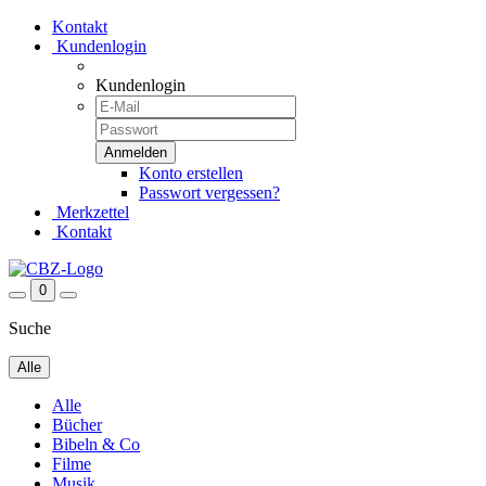
Kontakt
Kundenlogin
Kundenlogin
Konto erstellen
Passwort vergessen?
Merkzettel
Kontakt
0
Suche
Alle
Alle
Bücher
Bibeln & Co
Filme
Musik