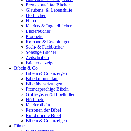
Fremdsprachige Bücher
Glaubens- & Lebenshilfe
Hörbücher
Humor
Kinder- & Jugendbücher
Liederbücher
Prophetie
Romane & Erzählungen
Sach- & Fachbücher
Sonstige Bücher
Zeitschriften
Bücher anzeigen
Bibeln & Co
Bibeln & Co anzeigen
Bibelkommentare
Bibelübersetzungen
Fremdsprachige Bibeln
Griffregister & Bibelhüllen
Hörbibeln
Kinderbibeln
Personen der Bibel
Rund um die Bibel
Bibeln & Co anzeigen
Filme