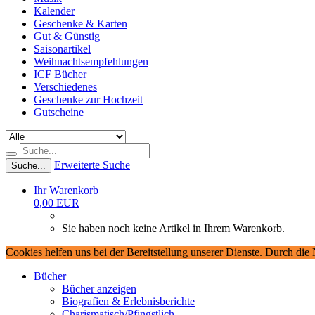
Kalender
Geschenke & Karten
Gut & Günstig
Saisonartikel
Weihnachtsempfehlungen
ICF Bücher
Verschiedenes
Geschenke zur Hochzeit
Gutscheine
Erweiterte Suche
Suche...
Ihr Warenkorb
0,00 EUR
Sie haben noch keine Artikel in Ihrem Warenkorb.
Cookies helfen uns bei der Bereitstellung unserer Dienste. Durch die
Bücher
Bücher anzeigen
Biografien & Erlebnisberichte
Charismatisch/Pfingstlich