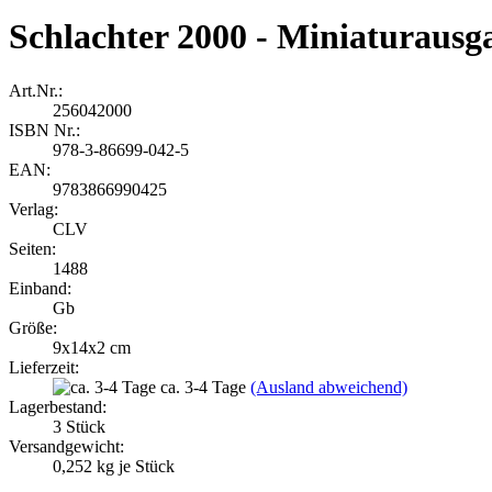
Schlachter 2000 - Miniaturausg
Art.Nr.:
256042000
ISBN Nr.:
978-3-86699-042-5
EAN:
9783866990425
Verlag:
CLV
Seiten:
1488
Einband:
Gb
Größe:
9x14x2 cm
Lieferzeit:
ca. 3-4 Tage
(Ausland abweichend)
Lagerbestand:
3
Stück
Versandgewicht:
0,252
kg je Stück