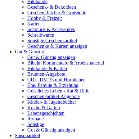
Bildbände
Geschenk- & Dekoideen
Geschenkbücher & Grußhefte
Hobby & Freizeit
Karten
Schmuck & Accessoires
Schreibwaren
Sonstige Geschenkartikel
Geschenke & Karten anzeigen
Gut & Günstig
Gut & Günstig anzeigen
Bibeln, Kommentare & Arbeitsmaterial
Bildbände & Karten
Brunnen-Angebote
CD's, DVD's und Hörbücher
Ehe, Familie & Erziehung
Geistliches Leben - Rat & Hilfe
Geschenkartikel-Angebote
Kinder- & Jugendbücher
Küche & Garten
Lebensgeschichten
Romane
Sonstige
Gut & Günstig anzeigen
Saisonartikel