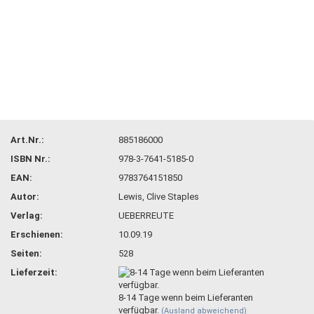
Art.Nr.:
885186000
ISBN Nr.:
978-3-7641-5185-0
EAN:
9783764151850
Autor:
Lewis, Clive Staples
Verlag:
UEBERREUTE
Erschienen:
10.09.19
Seiten:
528
Lieferzeit:
8-14 Tage wenn beim Lieferanten
verfügbar.
(Ausland abweichend)