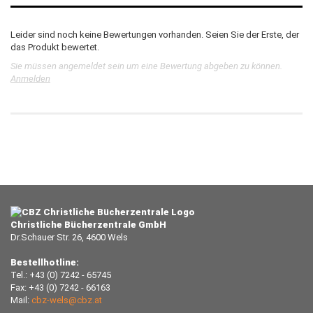
Leider sind noch keine Bewertungen vorhanden. Seien Sie der Erste, der
das Produkt bewertet.
Sie müssen angemeldet sein um eine Bewertung abgeben zu können.
Anmelden
Christliche Bücherzentrale GmbH
Dr.Schauer Str. 26, 4600 Wels
Bestellhotline:
Tel.: +43 (0) 7242 - 65745
Fax: +43 (0) 7242 - 66163
Mail:
cbz-wels@cbz.at