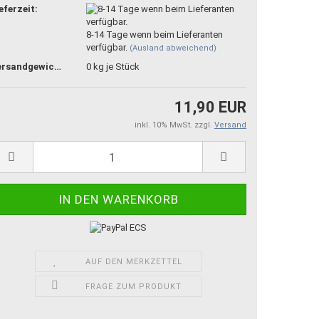
eferzeit:
8-14 Tage wenn beim Lieferanten
verfügbar.
(Ausland abweichend)
Versandgewicht:
0
kg je Stück
11,90 EUR
inkl. 10% MwSt. zzgl.
Versand
AUF DEN MERKZETTEL
FRAGE ZUM PRODUKT