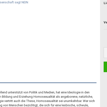
Li
lend unterstützt von Politik und Medien, hat eine Ideologie in den
n Bildung und Erziehung Homosexualität als angeborene, natürliche,
logie vertritt auch die These, Homosexualität sei unumkehrbar. Wer sich
ng von Menschen bezichtigt, die sich für eine lesbische, schwule,