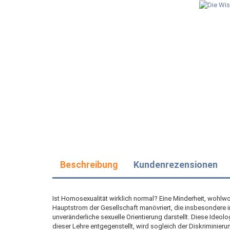
Beschreibung
Kundenrezensionen
Ist Homosexualität wirklich normal? Eine Minderheit, wohlwol
Hauptstrom der Gesellschaft manövriert, die insbesondere i
unveränderliche sexuelle Orientierung darstellt. Diese Ideo
dieser Lehre entgegenstellt, wird sogleich der Diskriminieru