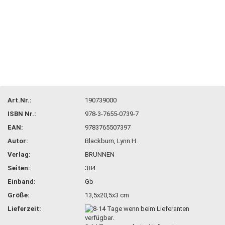
Art.Nr.:
190739000
ISBN Nr.:
978-3-7655-0739-7
EAN:
9783765507397
Autor:
Blackburn, Lynn H.
Verlag:
BRUNNEN
Seiten:
384
Einband:
Gb
Größe:
13,5x20,5x3 cm
Lieferzeit: