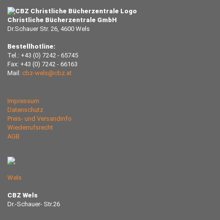
Christliche Bücherzentrale GmbH
Dr.Schauer Str. 26, 4600 Wels
Bestellhotline:
Tel.: +43 (0) 7242 - 65745
Fax: +43 (0) 7242 - 66163
Mail:
cbz-wels@cbz.at
Impressum
Datenschutz
Preis- und Versandinfo
Wiederrufsrecht
AGB
Wels
CBZ Wels
Dr.-Schauer- Str.26