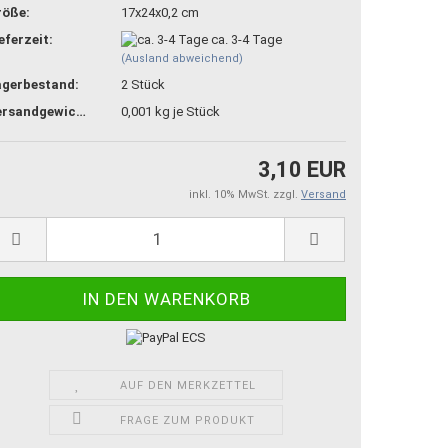
röße:
17x24x0,2 cm
eferzeit:
ca. 3-4 Tage
(Ausland abweichend)
agerbestand:
2
Stück
Versandgewicht:
0,001
kg je Stück
3,10 EUR
inkl. 10% MwSt. zzgl.
Versand
AUF DEN MERKZETTEL
FRAGE ZUM PRODUKT