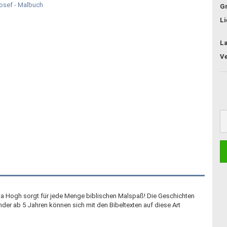
G
Li
L
tja Hogh sorgt für jede Menge biblischen Malspaß! Die Geschichten
er ab 5 Jahren können sich mit den Bibeltexten auf diese Art