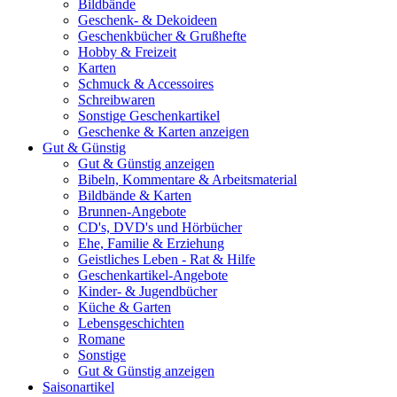
Bildbände
Geschenk- & Dekoideen
Geschenkbücher & Grußhefte
Hobby & Freizeit
Karten
Schmuck & Accessoires
Schreibwaren
Sonstige Geschenkartikel
Geschenke & Karten anzeigen
Gut & Günstig
Gut & Günstig anzeigen
Bibeln, Kommentare & Arbeitsmaterial
Bildbände & Karten
Brunnen-Angebote
CD's, DVD's und Hörbücher
Ehe, Familie & Erziehung
Geistliches Leben - Rat & Hilfe
Geschenkartikel-Angebote
Kinder- & Jugendbücher
Küche & Garten
Lebensgeschichten
Romane
Sonstige
Gut & Günstig anzeigen
Saisonartikel