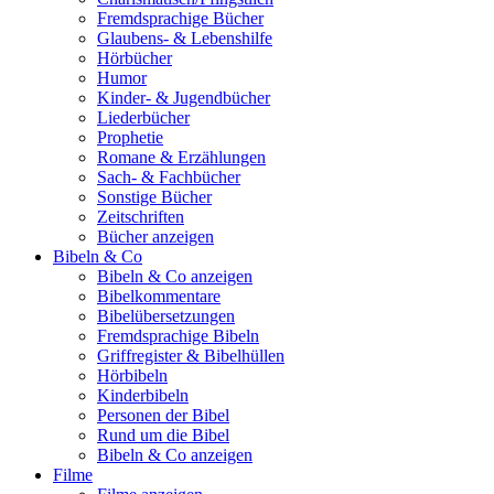
Fremdsprachige Bücher
Glaubens- & Lebenshilfe
Hörbücher
Humor
Kinder- & Jugendbücher
Liederbücher
Prophetie
Romane & Erzählungen
Sach- & Fachbücher
Sonstige Bücher
Zeitschriften
Bücher anzeigen
Bibeln & Co
Bibeln & Co anzeigen
Bibelkommentare
Bibelübersetzungen
Fremdsprachige Bibeln
Griffregister & Bibelhüllen
Hörbibeln
Kinderbibeln
Personen der Bibel
Rund um die Bibel
Bibeln & Co anzeigen
Filme