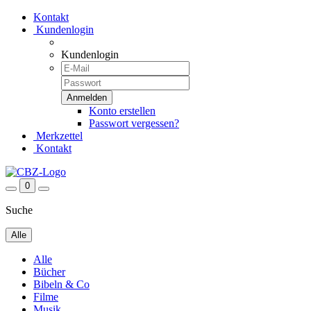
Kontakt
Kundenlogin
Kundenlogin
Konto erstellen
Passwort vergessen?
Merkzettel
Kontakt
0
Suche
Alle
Alle
Bücher
Bibeln & Co
Filme
Musik