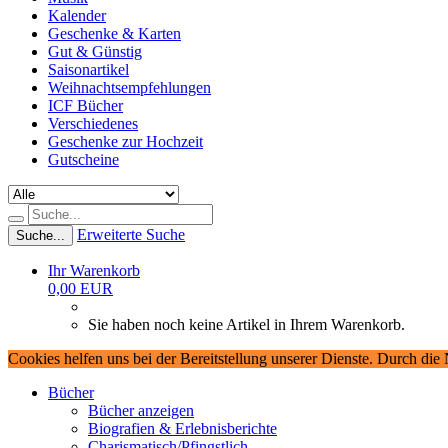
Kalender
Geschenke & Karten
Gut & Günstig
Saisonartikel
Weihnachtsempfehlungen
ICF Bücher
Verschiedenes
Geschenke zur Hochzeit
Gutscheine
Erweiterte Suche
Suche...
Ihr Warenkorb
0,00 EUR
Sie haben noch keine Artikel in Ihrem Warenkorb.
Cookies helfen uns bei der Bereitstellung unserer Dienste. Durch die
Bücher
Bücher anzeigen
Biografien & Erlebnisberichte
Charismatisch/Pfingstlich