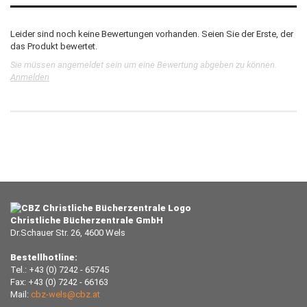
Leider sind noch keine Bewertungen vorhanden. Seien Sie der Erste, der
das Produkt bewertet.
Sie müssen angemeldet sein um eine Bewertung abgeben zu können.
Anmelden
Christliche Bücherzentrale GmbH
Dr.Schauer Str. 26, 4600 Wels
Bestellhotline:
Tel.: +43 (0) 7242 - 65745
Fax: +43 (0) 7242 - 66163
Mail:
cbz-wels@cbz.at