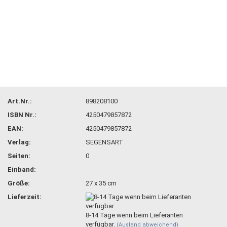
Art.Nr.:
898208100
ISBN Nr.:
4250479857872
EAN:
4250479857872
Verlag:
SEGENSART
Seiten:
0
Einband:
---
Größe:
27 x 35 cm
Lieferzeit:
8-14 Tage wenn beim Lieferanten
verfügbar.
(Ausland abweichend)