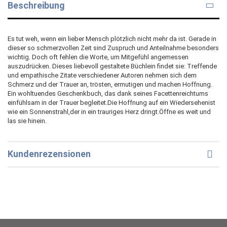
Beschreibung
Es tut weh, wenn ein lieber Mensch plötzlich nicht mehr da ist. Gerade in
dieser so schmerzvollen Zeit sind Zuspruch und Anteilnahme besonders
wichtig. Doch oft fehlen die Worte, um Mitgefühl angemessen
auszudrücken. Dieses liebevoll gestaltete Büchlein findet sie: Treffende
und empathische Zitate verschiedener Autoren nehmen sich dem
Schmerz und der Trauer an, trösten, ermutigen und machen Hoffnung.
Ein wohltuendes Geschenkbuch, das dank seines Facettenreichtums
einfühlsam in der Trauer begleitet.Die Hoffnung auf ein Wiedersehenist
wie ein Sonnenstrahl,der in ein trauriges Herz dringt.Öffne es weit und
las sie hinein.
Kundenrezensionen