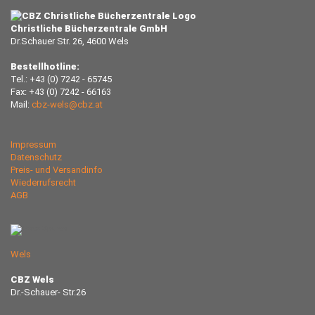
Christliche Bücherzentrale GmbH
Dr.Schauer Str. 26, 4600 Wels
Bestellhotline:
Tel.: +43 (0) 7242 - 65745
Fax: +43 (0) 7242 - 66163
Mail:
cbz-wels@cbz.at
Impressum
Datenschutz
Preis- und Versandinfo
Wiederrufsrecht
AGB
Wels
CBZ Wels
Dr.-Schauer- Str.26