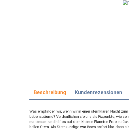
Beschreibung
Kundenrezensionen
Was empfinden wir, wenn wir in einer sternklaren Nacht zum 
Lebensträume? Verdeutlichen sie uns als Fixpunkte, wie seh
nur einsam und hilflos auf dem kleinen Planeten Erde zurü
hellen Stern. Als Sternkundige war ihnen sofort klar, dass 