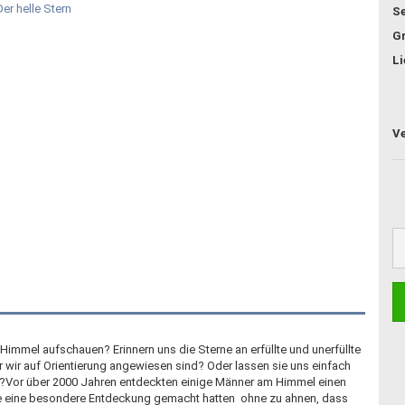
Se
G
Li
Himmel aufschauen? Erinnern uns die Sterne an erfüllte und unerfüllte
r wir auf Orientierung angewiesen sind? Oder lassen sie uns einfach
ck?Vor über 2000 Jahren entdeckten einige Männer am Himmel einen
sie eine besondere Entdeckung gemacht hatten  ohne zu ahnen, dass