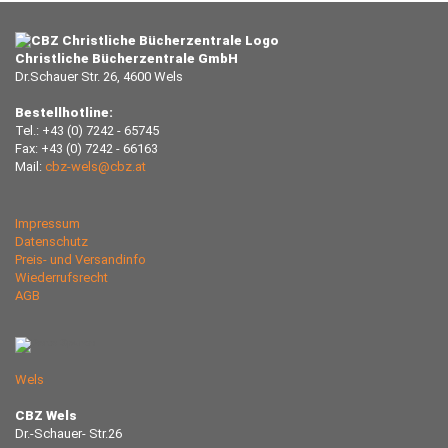
Christliche Bücherzentrale GmbH
Dr.Schauer Str. 26, 4600 Wels
Bestellhotline:
Tel.: +43 (0) 7242 - 65745
Fax: +43 (0) 7242 - 66163
Mail:
cbz-wels@cbz.at
Impressum
Datenschutz
Preis- und Versandinfo
Wiederrufsrecht
AGB
Wels
CBZ Wels
Dr.-Schauer- Str.26