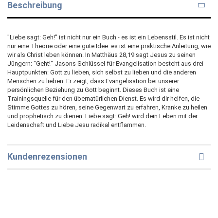
Beschreibung
"Liebe sagt: Geh!" ist nicht nur ein Buch - es ist ein Lebensstil. Es ist nicht
nur eine Theorie oder eine gute Idee  es ist eine praktische Anleitung, wie
wir als Christ leben können. In Matthäus 28,19 sagt Jesus zu seinen
Jüngern: "Geht!" Jasons Schlüssel für Evangelisation besteht aus drei
Hauptpunkten: Gott zu lieben, sich selbst zu lieben und die anderen
Menschen zu lieben. Er zeigt, dass Evangelisation bei unserer
persönlichen Beziehung zu Gott beginnt. Dieses Buch ist eine
Trainingsquelle für den übernatürlichen Dienst. Es wird dir helfen, die
Stimme Gottes zu hören, seine Gegenwart zu erfahren, Kranke zu heilen
und prophetisch zu dienen. Liebe sagt: Geh! wird dein Leben mit der
Leidenschaft und Liebe Jesu radikal entflammen.
Kundenrezensionen