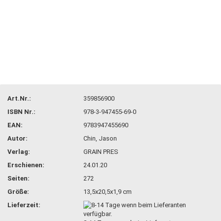
Art.Nr.:
359856900
ISBN Nr.:
978-3-947455-69-0
EAN:
9783947455690
Autor:
Chin, Jason
Verlag:
GRAIN PRES
Erschienen:
24.01.20
Seiten:
272
Größe:
13,5x20,5x1,9 cm
Lieferzeit: