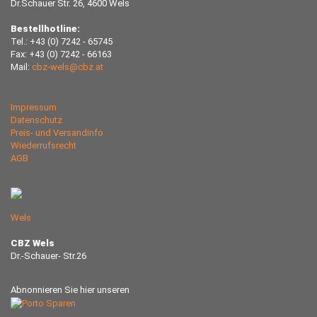
Dr.Schauer Str. 26, 4600 Wels
Bestellhotline:
Tel.: +43 (0) 7242 - 65745
Fax: +43 (0) 7242 - 66163
Mail:
cbz-wels@cbz.at
Impressum
Datenschutz
Preis- und Versandinfo
Wiederrufsrecht
AGB
Wels
CBZ Wels
Dr.-Schauer- Str.26
Abnonnieren Sie hier unseren