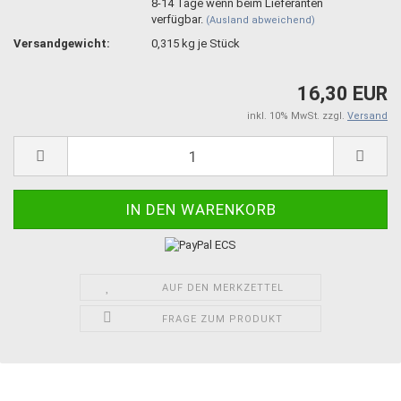
8-14 Tage wenn beim Lieferanten
verfügbar.
(Ausland abweichend)
Versandgewicht:
0,315
kg je Stück
16,30 EUR
inkl. 10% MwSt. zzgl.
Versand
AUF DEN MERKZETTEL
FRAGE ZUM PRODUKT