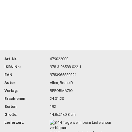
Art.Nr.:
679022000
ISBN Nr.:
978-3-96588-022-1
EAN:
9783965880221
Autor:
Allen, Bruce D.
Verlag:
REFORMAZIO
Erschienen:
24.01.20
Seiten:
192
Größe:
14,8x21x0,8 cm
Lieferzeit: