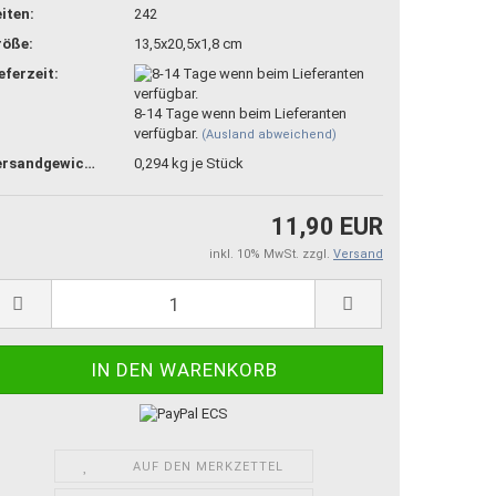
iten:
242
röße:
13,5x20,5x1,8 cm
eferzeit:
8-14 Tage wenn beim Lieferanten
verfügbar.
(Ausland abweichend)
Versandgewicht:
0,294
kg je Stück
11,90 EUR
inkl. 10% MwSt. zzgl.
Versand
AUF DEN MERKZETTEL