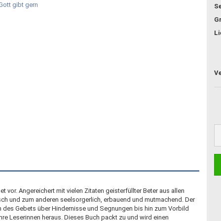
Se
G
Li
or. Angereichert mit vielen Zitaten geisterfüllter Beter aus allen
sch und zum anderen seelsorgerlich, erbauend und mutmachend. Der
ten des Gebets über Hindernisse und Segnungen bis hin zum Vorbild
 ihre Leserinnen heraus. Dieses Buch packt zu und wird einen