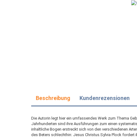
Beschreibung
Kundenrezensionen
Die Autorin legt hier ein umfassendes Werk zum Thema Gebet v
Jahrhunderten sind ihre Ausführungen zum einen systemati
inhaltliche Bogen erstreckt sich von den verschiedenen Ar
des Beters schlechthin: Jesus Christus.Sylvia Plock fordert