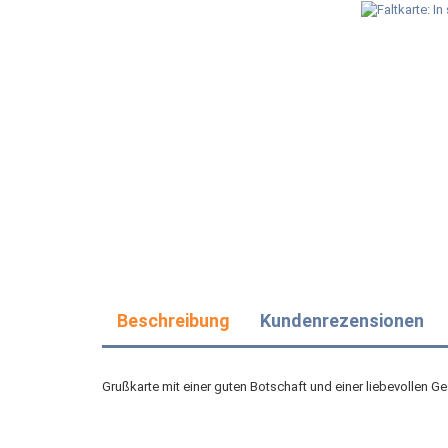
Beschreibung
Kundenrezensionen
Grußkarte mit einer guten Botschaft und einer liebevollen G