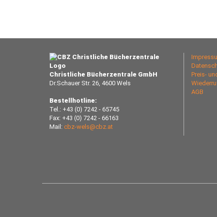
Impress
Datensch
Christliche Bücherzentrale GmbH
Preis- u
Dr.Schauer Str. 26, 4600 Wels
Wiederru
AGB
Bestellhotline:
Tel.: +43 (0) 7242 - 65745
Fax: +43 (0) 7242 - 66163
Mail:
cbz-wels@cbz.at