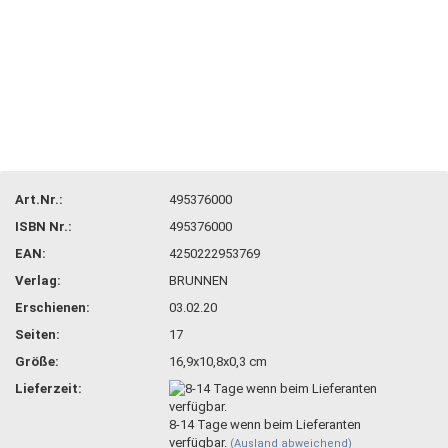
Art.Nr.:
495376000
ISBN Nr.:
495376000
EAN:
4250222953769
Verlag:
BRUNNEN
Erschienen:
03.02.20
Seiten:
17
Größe:
16,9x10,8x0,3 cm
Lieferzeit:
8-14 Tage wenn beim Lieferanten
verfügbar.
(Ausland abweichend)