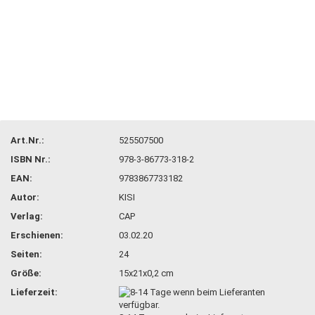
Art.Nr.:
525507500
ISBN Nr.:
978-3-86773-318-2
EAN:
9783867733182
Autor:
KISI
Verlag:
CAP
Erschienen:
03.02.20
Seiten:
24
Größe:
15x21x0,2 cm
Lieferzeit: