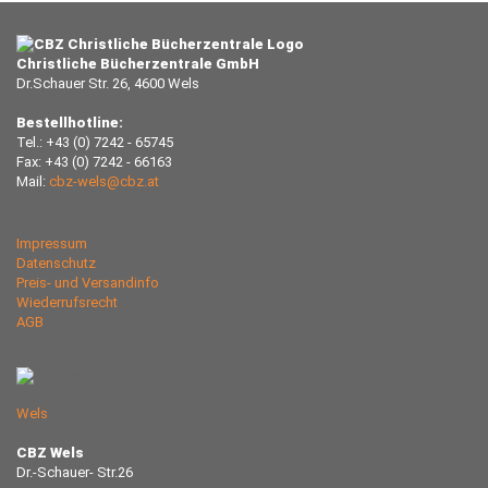
Christliche Bücherzentrale GmbH
Dr.Schauer Str. 26, 4600 Wels
Bestellhotline:
Tel.: +43 (0) 7242 - 65745
Fax: +43 (0) 7242 - 66163
Mail:
cbz-wels@cbz.at
Impressum
Datenschutz
Preis- und Versandinfo
Wiederrufsrecht
AGB
Wels
CBZ Wels
Dr.-Schauer- Str.26