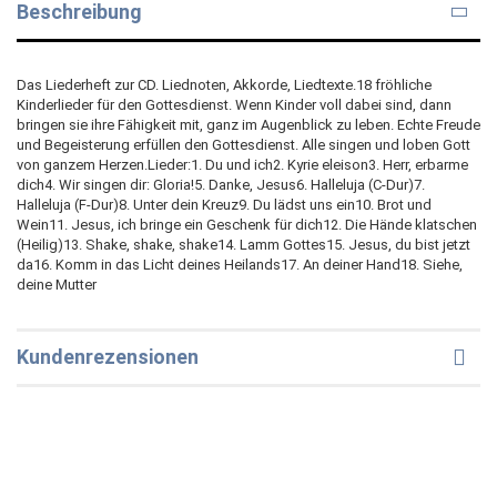
Beschreibung
Das Liederheft zur CD. Liednoten, Akkorde, Liedtexte.18 fröhliche
Kinderlieder für den Gottesdienst. Wenn Kinder voll dabei sind, dann
bringen sie ihre Fähigkeit mit, ganz im Augenblick zu leben. Echte Freude
und Begeisterung erfüllen den Gottesdienst. Alle singen und loben Gott
von ganzem Herzen.Lieder:1. Du und ich2. Kyrie eleison3. Herr, erbarme
dich4. Wir singen dir: Gloria!5. Danke, Jesus6. Halleluja (C-Dur)7.
Halleluja (F-Dur)8. Unter dein Kreuz9. Du lädst uns ein10. Brot und
Wein11. Jesus, ich bringe ein Geschenk für dich12. Die Hände klatschen
(Heilig)13. Shake, shake, shake14. Lamm Gottes15. Jesus, du bist jetzt
da16. Komm in das Licht deines Heilands17. An deiner Hand18. Siehe,
deine Mutter
Kundenrezensionen