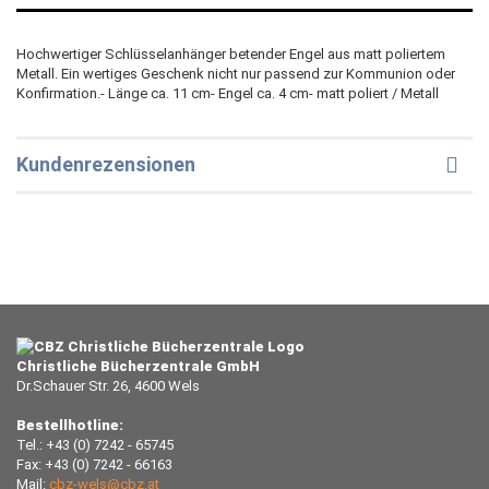
Hochwertiger Schlüsselanhänger betender Engel aus matt poliertem
Metall. Ein wertiges Geschenk nicht nur passend zur Kommunion oder
Konfirmation.- Länge ca. 11 cm- Engel ca. 4 cm- matt poliert / Metall
Kundenrezensionen
Christliche Bücherzentrale GmbH
Dr.Schauer Str. 26, 4600 Wels
Bestellhotline:
Tel.: +43 (0) 7242 - 65745
Fax: +43 (0) 7242 - 66163
Mail:
cbz-wels@cbz.at