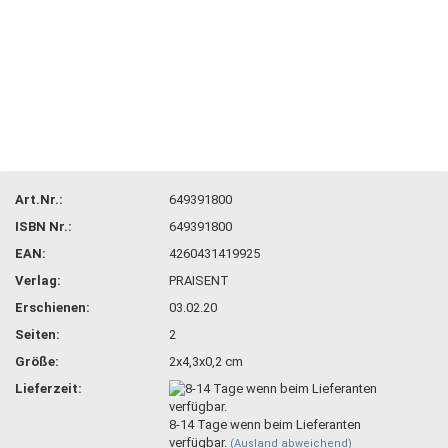
Art.Nr.:
649391800
ISBN Nr.:
649391800
EAN:
4260431419925
Verlag:
PRAISENT
Erschienen:
03.02.20
Seiten:
2
Größe:
2x4,3x0,2 cm
Lieferzeit:
8-14 Tage wenn beim Lieferanten
verfügbar.
(Ausland abweichend)