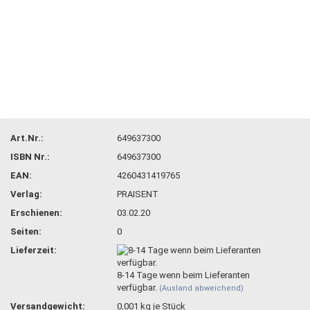
Art.Nr.:
649637300
ISBN Nr.:
649637300
EAN:
4260431419765
Verlag:
PRAISENT
Erschienen:
03.02.20
Seiten:
0
Lieferzeit:
8-14 Tage wenn beim Lieferanten
verfügbar.
(Ausland abweichend)
Versandgewicht:
0,001
kg je Stück