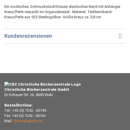
Ein modisches Schmuckstück!Graues elastisches Band mit Anhänger
Kreuz/Perle verpackt im Organzabeutel.- Material: Textilarmband-
Kreuz/Perle aus 925 Sterlingsilber- Größe Kreuz ca. 0,8 cm
Kundenrezensionen
Christliche Bücherzentrale GmbH
Dr.Schauer Str. 26, 4600 Wels
Bestellhotline:
Tel.: +43 (0) 7242 - 65745
Fax: +43 (0) 7242 - 66163
Mail:
cbz-wels@cbz.at