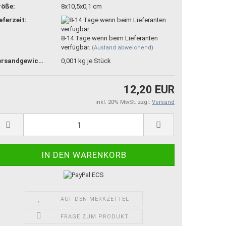
röße:
8x10,5x0,1 cm
eferzeit:
8-14 Tage wenn beim Lieferanten
verfügbar.
(Ausland abweichend)
Versandgewicht:
0,001
kg je Stück
12,20 EUR
inkl. 20% MwSt. zzgl.
Versand
AUF DEN MERKZETTEL
FRAGE ZUM PRODUKT