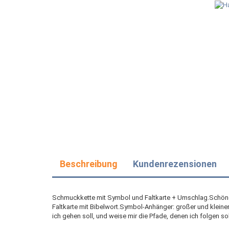
Beschreibung
Kundenrezensionen
Schmuckkette mit Symbol und Faltkarte + Umschlag.Schöne
Faltkarte mit Bibelwort.Symbol-Anhänger: großer und kleinere
ich gehen soll, und weise mir die Pfade, denen ich folgen sol