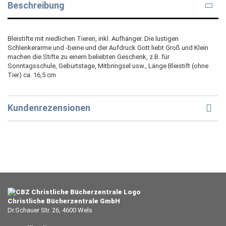
Beschreibung
Bleistifte mit niedlichen Tieren, inkl. Aufhänger. Die lustigen
Schlenkerarme und -beine und der Aufdruck Gott liebt Groß und Klein
machen die Stifte zu einem beliebten Geschenk, z.B. für
Sonntagsschule, Geburtstage, Mitbringsel usw., Länge Bleistift (ohne
Tier) ca. 16,5 cm
Kundenrezensionen
Christliche Bücherzentrale GmbH
Dr.Schauer Str. 26, 4600 Wels