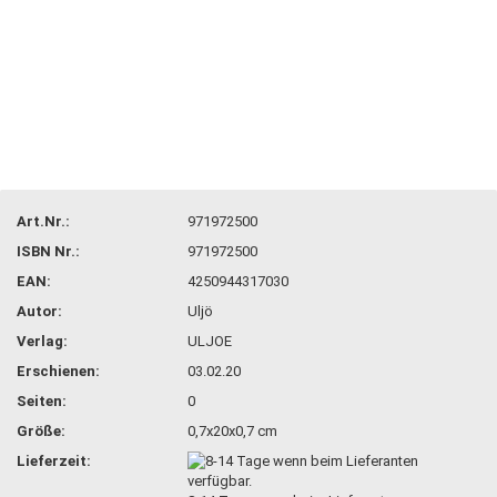
Art.Nr.:
971972500
ISBN Nr.:
971972500
EAN:
4250944317030
Autor:
Uljö
Verlag:
ULJOE
Erschienen:
03.02.20
Seiten:
0
Größe:
0,7x20x0,7 cm
Lieferzeit: