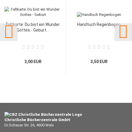
Faltkarte: Du bist ein Wunder
Handtuch Regenbogen
Gottes - Geburt...
3,00 EUR
3,50 EUR
Christliche Bücherzentrale GmbH
Dr.Schauer Str. 26, 4600 Wels