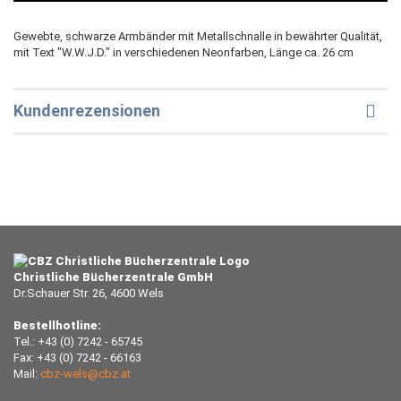
Gewebte, schwarze Armbänder mit Metallschnalle in bewährter Qualität,
mit Text "W.W.J.D." in verschiedenen Neonfarben, Länge ca. 26 cm
Kundenrezensionen
Christliche Bücherzentrale GmbH
Dr.Schauer Str. 26, 4600 Wels
Bestellhotline:
Tel.: +43 (0) 7242 - 65745
Fax: +43 (0) 7242 - 66163
Mail:
cbz-wels@cbz.at