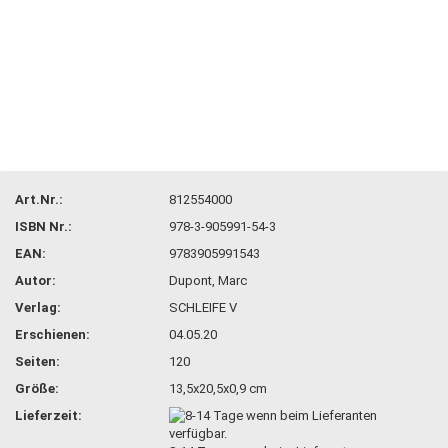
Art.Nr.:
812554000
ISBN Nr.:
978-3-905991-54-3
EAN:
9783905991543
Autor:
Dupont, Marc
Verlag:
SCHLEIFE V
Erschienen:
04.05.20
Seiten:
120
Größe:
13,5x20,5x0,9 cm
Lieferzeit: