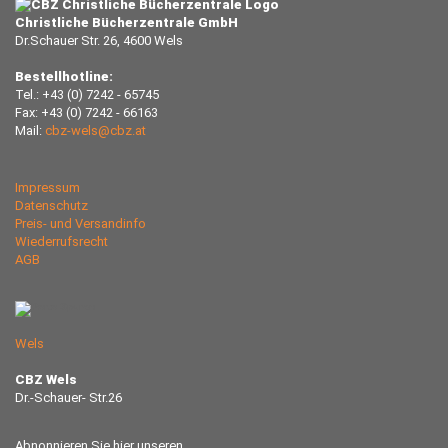
Christliche Bücherzentrale GmbH
Dr.Schauer Str. 26, 4600 Wels
Bestellhotline:
Tel.: +43 (0) 7242 - 65745
Fax: +43 (0) 7242 - 66163
Mail:
cbz-wels@cbz.at
Impressum
Datenschutz
Preis- und Versandinfo
Wiederrufsrecht
AGB
Wels
CBZ Wels
Dr.-Schauer- Str.26
Abnonnieren Sie hier unseren