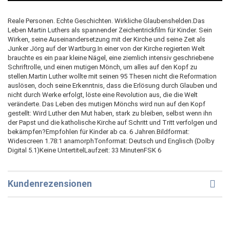
Reale Personen. Echte Geschichten. Wirkliche Glaubenshelden.Das
Leben Martin Luthers als spannender Zeichentrickfilm für Kinder. Sein
Wirken, seine Auseinandersetzung mit der Kirche und seine Zeit als
Junker Jörg auf der Wartburg.In einer von der Kirche regierten Welt
brauchte es ein paar kleine Nägel, eine ziemlich intensiv geschriebene
Schriftrolle, und einen mutigen Mönch, um alles auf den Kopf zu
stellen.Martin Luther wollte mit seinen 95 Thesen nicht die Reformation
auslösen, doch seine Erkenntnis, dass die Erlösung durch Glauben und
nicht durch Werke erfolgt, löste eine Revolution aus, die die Welt
veränderte. Das Leben des mutigen Mönchs wird nun auf den Kopf
gestellt: Wird Luther den Mut haben, stark zu bleiben, selbst wenn ihn
der Papst und die katholische Kirche auf Schritt und Tritt verfolgen und
bekämpfen?Empfohlen für Kinder ab ca. 6 Jahren.Bildformat:
Widescreen 1.78:1 anamorphTonformat: Deutsch und Englisch (Dolby
Digital 5.1)Keine UntertitelLaufzeit: 33 MinutenFSK 6
Kundenrezensionen