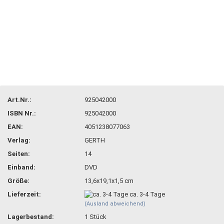
Art.Nr.:
925042000
ISBN Nr.:
925042000
EAN:
4051238077063
Verlag:
GERTH
Seiten:
14
Einband:
DVD
Größe:
13,6x19,1x1,5 cm
Lieferzeit:
ca. 3-4 Tage
(Ausland abweichend)
Lagerbestand:
1
Stück