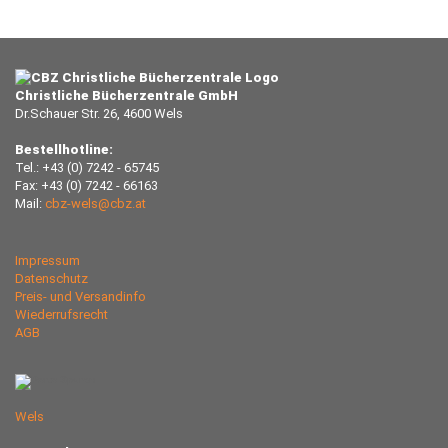
Christliche Bücherzentrale GmbH
Dr.Schauer Str. 26, 4600 Wels
Bestellhotline:
Tel.: +43 (0) 7242 - 65745
Fax: +43 (0) 7242 - 66163
Mail:
cbz-wels@cbz.at
Impressum
Datenschutz
Preis- und Versandinfo
Wiederrufsrecht
AGB
Wels