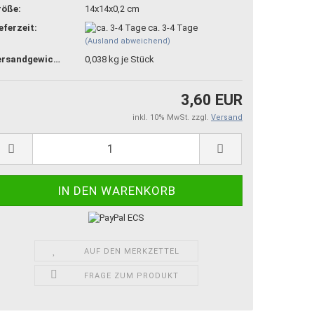
röße:
14x14x0,2 cm
eferzeit:
ca. 3-4 Tage
(Ausland abweichend)
Versandgewicht:
0,038
kg je Stück
3,60 EUR
inkl. 10% MwSt. zzgl.
Versand
AUF DEN MERKZETTEL
FRAGE ZUM PRODUKT