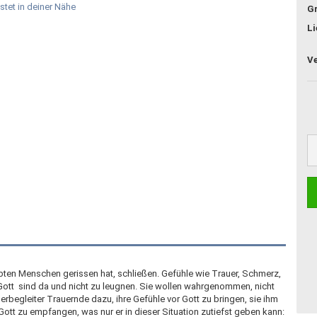
G
Li
bten Menschen gerissen hat, schließen. Gefühle wie Trauer, Schmerz,
Gott  sind da und nicht zu leugnen. Sie wollen wahrgenommen, nicht
uerbegleiter Trauernde dazu, ihre Gefühle vor Gott zu bringen, sie ihm
Gott zu empfangen, was nur er in dieser Situation zutiefst geben kann: