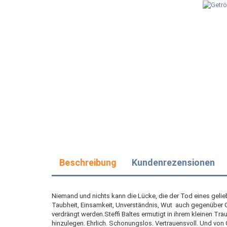
Beschreibung
Kundenrezensionen
Niemand und nichts kann die Lücke, die der Tod eines gelie
Taubheit, Einsamkeit, Unverständnis, Wut  auch gegenüber 
verdrängt werden.Steffi Baltes ermutigt in ihrem kleinen Tra
hinzulegen. Ehrlich. Schonungslos. Vertrauensvoll. Und von 