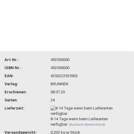
Art.Nr.:
492590000
ISBN Nr.:
492590000
EAN:
4250222925902
Verlag:
BRUNNEN
Erschienen:
08.07.20
Seiten:
24
Lieferzeit:
8-14 Tage wenn beim Lieferanten
verfügbar.
(Ausland abweichend)
Versandgewicht:
0,202
kg je Stück