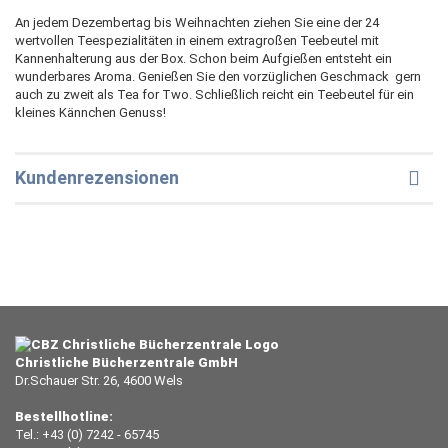
An jedem Dezembertag bis Weihnachten ziehen Sie eine der 24
wertvollen Teespezialitäten in einem extragroßen Teebeutel mit
Kannenhalterung aus der Box. Schon beim Aufgießen entsteht ein
wunderbares Aroma. Genießen Sie den vorzüglichen Geschmack  gern
auch zu zweit als Tea for Two. Schließlich reicht ein Teebeutel für ein
kleines Kännchen Genuss!
Kundenrezensionen
Christliche Bücherzentrale GmbH
Dr.Schauer Str. 26, 4600 Wels
Bestellhotline:
Tel.: +43 (0) 7242 - 65745