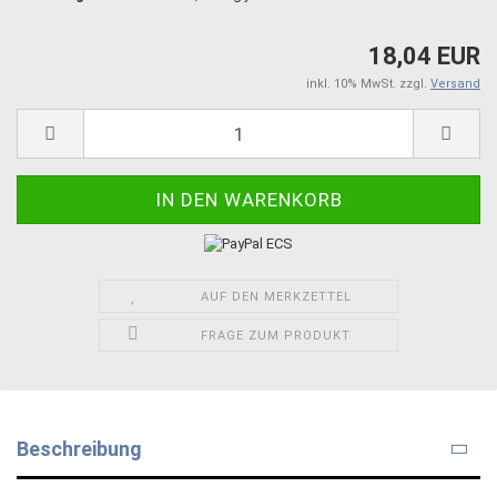
18,04 EUR
inkl. 10% MwSt. zzgl.
Versand
AUF DEN MERKZETTEL
FRAGE ZUM PRODUKT
Beschreibung