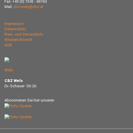
Fax: +43 (0) 7242 - 66163
Mail:
cbz-wels@cbz.at
Impressum
Datenschutz
Preis- und Versandinfo
Wiederrufsrecht
AGB
Wels
CBZ Wels
Dr.-Schauer- Str.26
Abnonnieren Sie hier unseren