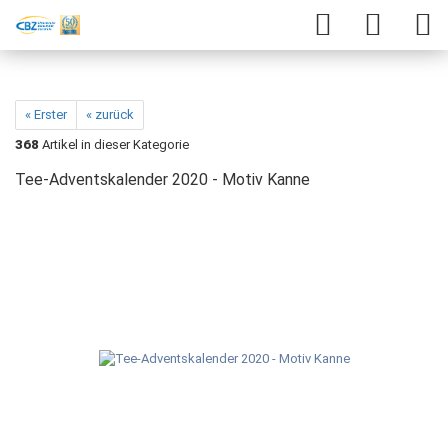
« Erster
« zurück
368
Artikel in dieser Kategorie
Tee-Adventskalender 2020 - Motiv Kanne