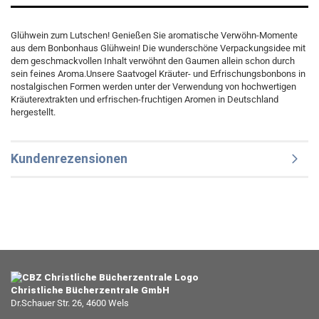
Glühwein zum Lutschen! Genießen Sie aromatische Verwöhn-Momente
aus dem Bonbonhaus Glühwein! Die wunderschöne Verpackungsidee mit
dem geschmackvollen Inhalt verwöhnt den Gaumen allein schon durch
sein feines Aroma.Unsere Saatvogel Kräuter- und Erfrischungsbonbons in
nostalgischen Formen werden unter der Verwendung von hochwertigen
Kräuterextrakten und erfrischen-fruchtigen Aromen in Deutschland
hergestellt.
Kundenrezensionen
Christliche Bücherzentrale GmbH
Dr.Schauer Str. 26, 4600 Wels