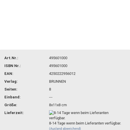
Art.Nr.:
495601000
ISBN Nr.:
495601000
EAN:
4250222956012
Verlag:
BRUNNEN
Seiten:
8
Einband:
---
Größe:
8x11x8 cm
Lieferzeit:
8-14 Tage wenn beim Lieferanten verfügbar.
(Ausland abweichend)