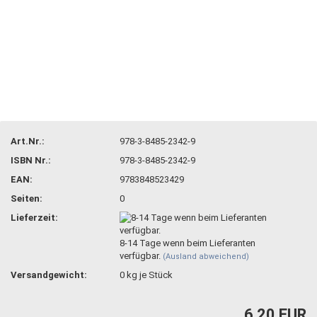
Art.Nr.:
978-3-8485-2342-9
ISBN Nr.:
978-3-8485-2342-9
EAN:
9783848523429
Seiten:
0
Lieferzeit:
8-14 Tage wenn beim Lieferanten
verfügbar.
(Ausland abweichend)
Versandgewicht:
0
kg je Stück
6,20 EUR