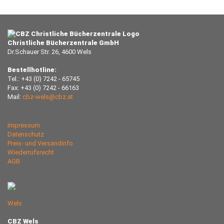
Christliche Bücherzentrale GmbH
Dr.Schauer Str. 26, 4600 Wels
Bestellhotline:
Tel.: +43 (0) 7242 - 65745
Fax: +43 (0) 7242 - 66163
Mail:
cbz-wels@cbz.at
Impressum
Datenschutz
Preis- und Versandinfo
Wiederrufsrecht
AGB
Wels
CBZ Wels