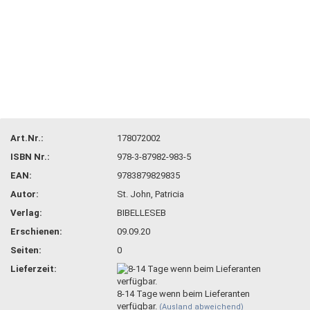
Art.Nr.:
178072002
ISBN Nr.:
978-3-87982-983-5
EAN:
9783879829835
Autor:
St. John, Patricia
Verlag:
BIBELLESEB
Erschienen:
09.09.20
Seiten:
0
Lieferzeit:
8-14 Tage wenn beim Lieferanten
verfügbar.
(Ausland abweichend)