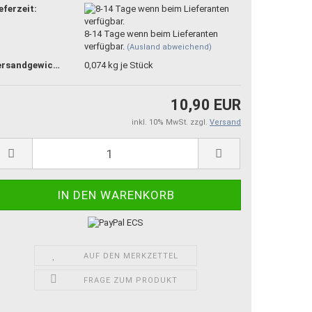
eferzeit:
8-14 Tage wenn beim Lieferanten
verfügbar.
(Ausland abweichend)
Versandgewicht:
0,074
kg je Stück
10,90 EUR
inkl. 10% MwSt. zzgl.
Versand
AUF DEN MERKZETTEL
FRAGE ZUM PRODUKT