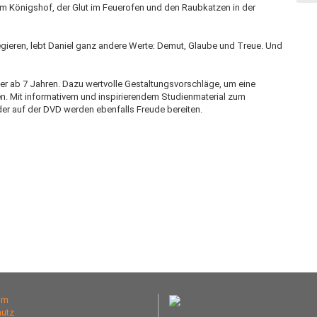
 am Königshof, der Glut im Feuerofen und den Raubkatzen in der
egieren, lebt Daniel ganz andere Werte: Demut, Glaube und Treue. Und
inder ab 7 Jahren. Dazu wertvolle Gestaltungsvorschläge, um eine
n. Mit informativem und inspirierendem Studienmaterial zum
der auf der DVD werden ebenfalls Freude bereiten.
um
utz