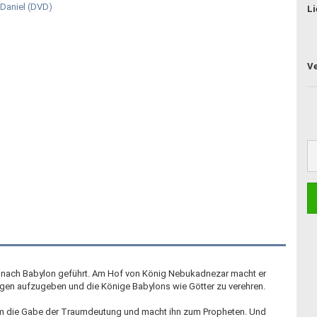
Li
 nach Babylon geführt. Am Hof von König Nebukadnezar macht er
ngen aufzugeben und die Könige Babylons wie Götter zu verehren.
ihm die Gabe der Traumdeutung und macht ihn zum Propheten. Und