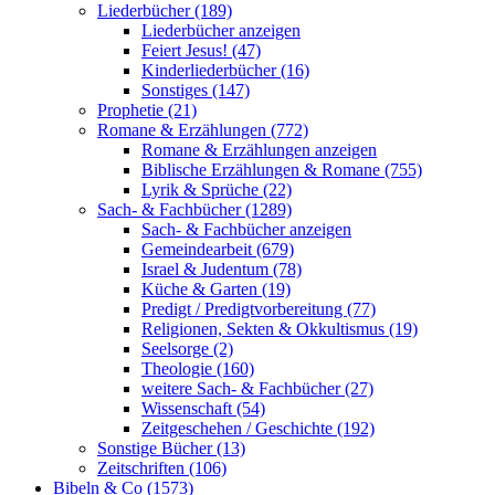
Liederbücher (189)
Liederbücher anzeigen
Feiert Jesus! (47)
Kinderliederbücher (16)
Sonstiges (147)
Prophetie (21)
Romane & Erzählungen (772)
Romane & Erzählungen anzeigen
Biblische Erzählungen & Romane (755)
Lyrik & Sprüche (22)
Sach- & Fachbücher (1289)
Sach- & Fachbücher anzeigen
Gemeindearbeit (679)
Israel & Judentum (78)
Küche & Garten (19)
Predigt / Predigtvorbereitung (77)
Religionen, Sekten & Okkultismus (19)
Seelsorge (2)
Theologie (160)
weitere Sach- & Fachbücher (27)
Wissenschaft (54)
Zeitgeschehen / Geschichte (192)
Sonstige Bücher (13)
Zeitschriften (106)
Bibeln & Co (1573)