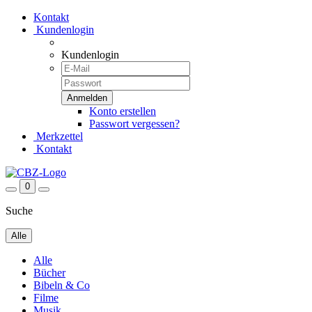
Kontakt
Kundenlogin
Kundenlogin
Konto erstellen
Passwort vergessen?
Merkzettel
Kontakt
0
Suche
Alle
Alle
Bücher
Bibeln & Co
Filme
Musik