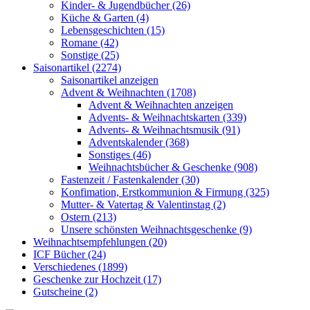
Kinder- & Jugendbücher (26)
Küche & Garten (4)
Lebensgeschichten (15)
Romane (42)
Sonstige (25)
Saisonartikel (2274)
Saisonartikel anzeigen
Advent & Weihnachten (1708)
Advent & Weihnachten anzeigen
Advents- & Weihnachtskarten (339)
Advents- & Weihnachtsmusik (91)
Adventskalender (368)
Sonstiges (46)
Weihnachtsbücher & Geschenke (908)
Fastenzeit / Fastenkalender (30)
Konfimation, Erstkommunion & Firmung (325)
Mutter- & Vatertag & Valentinstag (2)
Ostern (213)
Unsere schönsten Weihnachtsgeschenke (9)
Weihnachtsempfehlungen (20)
ICF Bücher (24)
Verschiedenes (1899)
Geschenke zur Hochzeit (17)
Gutscheine (2)