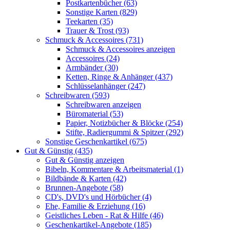
Postkartenbücher (63)
Sonstige Karten (829)
Teekarten (35)
Trauer & Trost (93)
Schmuck & Accessoires (731)
Schmuck & Accessoires anzeigen
Accessoires (24)
Armbänder (30)
Ketten, Ringe & Anhänger (437)
Schlüsselanhänger (247)
Schreibwaren (593)
Schreibwaren anzeigen
Büromaterial (53)
Papier, Notizbücher & Blöcke (254)
Stifte, Radiergummi & Spitzer (292)
Sonstige Geschenkartikel (675)
Gut & Günstig (435)
Gut & Günstig anzeigen
Bibeln, Kommentare & Arbeitsmaterial (1)
Bildbände & Karten (42)
Brunnen-Angebote (58)
CD's, DVD's und Hörbücher (4)
Ehe, Familie & Erziehung (16)
Geistliches Leben - Rat & Hilfe (46)
Geschenkartikel-Angebote (185)