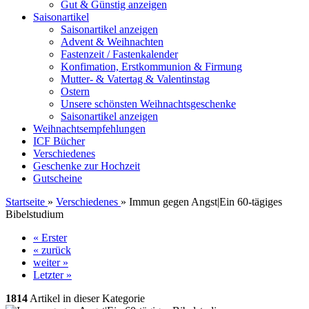
Gut & Günstig anzeigen
Saisonartikel
Saisonartikel anzeigen
Advent & Weihnachten
Fastenzeit / Fastenkalender
Konfimation, Erstkommunion & Firmung
Mutter- & Vatertag & Valentinstag
Ostern
Unsere schönsten Weihnachtsgeschenke
Saisonartikel anzeigen
Weihnachtsempfehlungen
ICF Bücher
Verschiedenes
Geschenke zur Hochzeit
Gutscheine
Startseite
»
Verschiedenes
»
Immun gegen Angst|Ein 60-tägiges
Bibelstudium
« Erster
« zurück
weiter »
Letzter »
1814
Artikel in dieser Kategorie