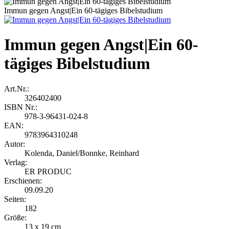
Immun gegen Angst|Ein 60-tägiges Bibelstudium
Immun gegen Angst|Ein 60-
tägiges Bibelstudium
Art.Nr.:
326402400
ISBN Nr.:
978-3-96431-024-8
EAN:
9783964310248
Autor:
Kolenda, Daniel/Bonnke, Reinhard
Verlag:
ER PRODUC
Erschienen:
09.09.20
Seiten:
182
Größe:
13 x 19 cm