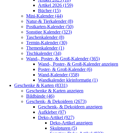
Artikel 2026 (159)
Bücher (15)
Mini-Kalender (44)
Natur-& Tierkalender (8)
Postkarten-Kalender (50)
Sonstige Kalender (323)
Taschenkalender (8)
Termin-Kalender (30)
Themenkalender (1)
Tischkalender (34)
Wand-, Poster- & Groß-Kalender (365)
Wand-, Poster- & Groß-Kalender anzeigen
Poster- & Groß-Kalender (6)
Wand-Kalender (358)
Wandkalender kleinformatig (1)
Geschenke & Karten (8331)
Geschenke & Karten anzeigen
Bildbände (46)
Geschenk- & Dekoideen (2673)
Geschenk- & Dekoideen anzeigen
Aufkleber (97)
Deko-Artikel (927)
Deko-Artikel anzeigen
Skulpturen (5)