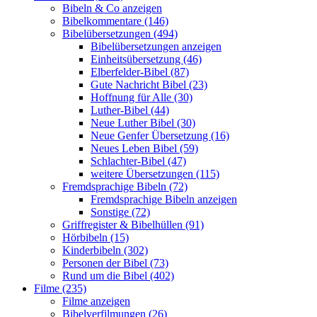
Bibeln & Co anzeigen
Bibelkommentare (146)
Bibelübersetzungen (494)
Bibelübersetzungen anzeigen
Einheitsübersetzung (46)
Elberfelder-Bibel (87)
Gute Nachricht Bibel (23)
Hoffnung für Alle (30)
Luther-Bibel (44)
Neue Luther Bibel (30)
Neue Genfer Übersetzung (16)
Neues Leben Bibel (59)
Schlachter-Bibel (47)
weitere Übersetzungen (115)
Fremdsprachige Bibeln (72)
Fremdsprachige Bibeln anzeigen
Sonstige (72)
Griffregister & Bibelhüllen (91)
Hörbibeln (15)
Kinderbibeln (302)
Personen der Bibel (73)
Rund um die Bibel (402)
Filme (235)
Filme anzeigen
Bibelverfilmungen (26)