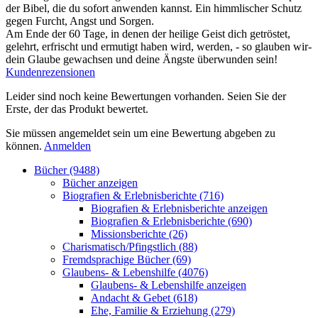
der Bibel, die du sofort anwenden kannst. Ein himmlischer Schutz
gegen Furcht, Angst und Sorgen.
Am Ende der 60 Tage, in denen der heilige Geist dich getröstet,
gelehrt, erfrischt und ermutigt haben wird, werden, - so glauben wir-
dein Glaube gewachsen und deine Ängste überwunden sein!
Kundenrezensionen
Leider sind noch keine Bewertungen vorhanden. Seien Sie der
Erste, der das Produkt bewertet.
Sie müssen angemeldet sein um eine Bewertung abgeben zu
können.
Anmelden
Bücher (9488)
Bücher anzeigen
Biografien & Erlebnisberichte (716)
Biografien & Erlebnisberichte anzeigen
Biografien & Erlebnisberichte (690)
Missionsberichte (26)
Charismatisch/Pfingstlich (88)
Fremdsprachige Bücher (69)
Glaubens- & Lebenshilfe (4076)
Glaubens- & Lebenshilfe anzeigen
Andacht & Gebet (618)
Ehe, Familie & Erziehung (279)