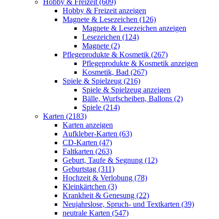
Hobby & Freizeit (609)
Hobby & Freizeit anzeigen
Magnete & Lesezeichen (126)
Magnete & Lesezeichen anzeigen
Lesezeichen (124)
Magnete (2)
Pflegeprodukte & Kosmetik (267)
Pflegeprodukte & Kosmetik anzeigen
Kosmetik, Bad (267)
Spiele & Spielzeug (216)
Spiele & Spielzeug anzeigen
Bälle, Wurfscheiben, Ballons (2)
Spiele (214)
Karten (2183)
Karten anzeigen
Aufkleber-Karten (63)
CD-Karten (47)
Faltkarten (263)
Geburt, Taufe & Segnung (12)
Geburtstag (311)
Hochzeit & Verlobung (78)
Kleinkärtchen (3)
Krankheit & Genesung (22)
Neujahrslose, Spruch- und Textkarten (39)
neutrale Karten (547)