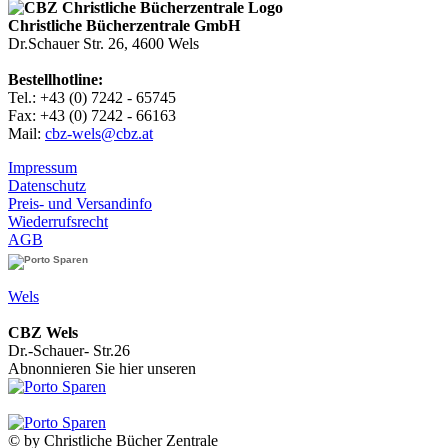
Christliche Bücherzentrale GmbH
Dr.Schauer Str. 26, 4600 Wels
Bestellhotline:
Tel.: +43 (0) 7242 - 65745
Fax: +43 (0) 7242 - 66163
Mail:
cbz-wels@cbz.at
Impressum
Datenschutz
Preis- und Versandinfo
Wiederrufsrecht
AGB
Wels
CBZ Wels
Dr.-Schauer- Str.26
Abnonnieren Sie hier unseren
© by Christliche Bücher Zentrale