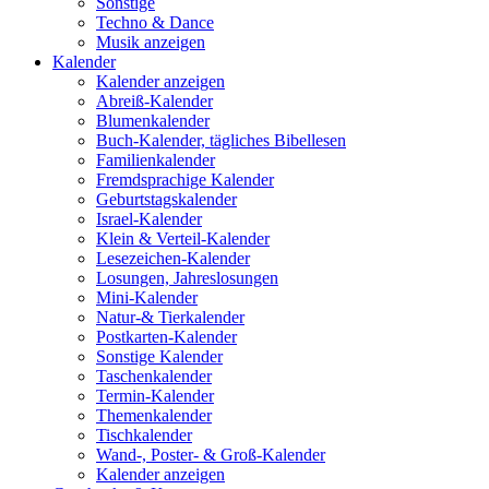
Sonstige
Techno & Dance
Musik anzeigen
Kalender
Kalender anzeigen
Abreiß-Kalender
Blumenkalender
Buch-Kalender, tägliches Bibellesen
Familienkalender
Fremdsprachige Kalender
Geburtstagskalender
Israel-Kalender
Klein & Verteil-Kalender
Lesezeichen-Kalender
Losungen, Jahreslosungen
Mini-Kalender
Natur-& Tierkalender
Postkarten-Kalender
Sonstige Kalender
Taschenkalender
Termin-Kalender
Themenkalender
Tischkalender
Wand-, Poster- & Groß-Kalender
Kalender anzeigen