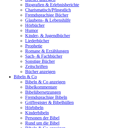
Biografien & Erlebnisberichte
Charismatisch/Pfingstlich
Fremdsprachige Bücher
Glaubens- & Lebenshilfe
Hörbücher
Humor
Kinder- & Jugendbücher
Liederbücher
Prophetie
Romane & Erzählungen
Sach- & Fachbücher
Sonstige Bücher
Zeitschriften
Bücher anzeigen
Bibeln & Co
Bibeln & Co anzeigen
Bibelkommentare
Bibelübersetzungen
Fremdsprachige Bibeln
Griffregister & Bibelhüllen
Hörbibeln
Kinderbibeln
Personen der Bibel
Rund um die Bibel