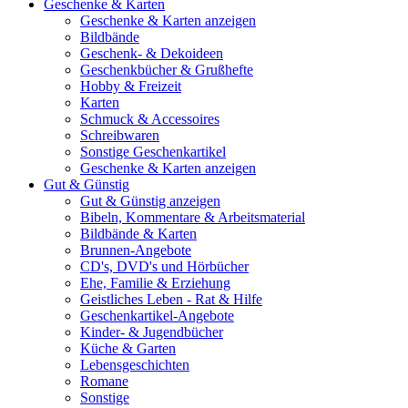
Geschenke & Karten
Geschenke & Karten anzeigen
Bildbände
Geschenk- & Dekoideen
Geschenkbücher & Grußhefte
Hobby & Freizeit
Karten
Schmuck & Accessoires
Schreibwaren
Sonstige Geschenkartikel
Geschenke & Karten anzeigen
Gut & Günstig
Gut & Günstig anzeigen
Bibeln, Kommentare & Arbeitsmaterial
Bildbände & Karten
Brunnen-Angebote
CD's, DVD's und Hörbücher
Ehe, Familie & Erziehung
Geistliches Leben - Rat & Hilfe
Geschenkartikel-Angebote
Kinder- & Jugendbücher
Küche & Garten
Lebensgeschichten
Romane
Sonstige