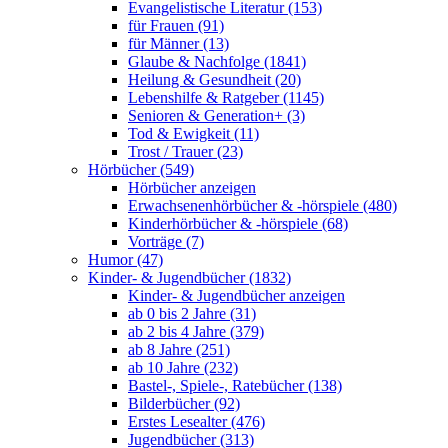
Evangelistische Literatur (153)
für Frauen (91)
für Männer (13)
Glaube & Nachfolge (1841)
Heilung & Gesundheit (20)
Lebenshilfe & Ratgeber (1145)
Senioren & Generation+ (3)
Tod & Ewigkeit (11)
Trost / Trauer (23)
Hörbücher (549)
Hörbücher anzeigen
Erwachsenenhörbücher & -hörspiele (480)
Kinderhörbücher & -hörspiele (68)
Vorträge (7)
Humor (47)
Kinder- & Jugendbücher (1832)
Kinder- & Jugendbücher anzeigen
ab 0 bis 2 Jahre (31)
ab 2 bis 4 Jahre (379)
ab 8 Jahre (251)
ab 10 Jahre (232)
Bastel-, Spiele-, Ratebücher (138)
Bilderbücher (92)
Erstes Lesealter (476)
Jugendbücher (313)