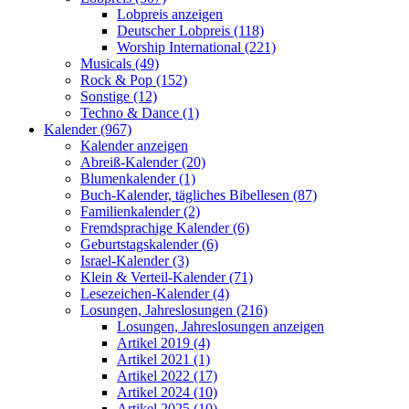
Lobpreis anzeigen
Deutscher Lobpreis (118)
Worship International (221)
Musicals (49)
Rock & Pop (152)
Sonstige (12)
Techno & Dance (1)
Kalender (967)
Kalender anzeigen
Abreiß-Kalender (20)
Blumenkalender (1)
Buch-Kalender, tägliches Bibellesen (87)
Familienkalender (2)
Fremdsprachige Kalender (6)
Geburtstagskalender (6)
Israel-Kalender (3)
Klein & Verteil-Kalender (71)
Lesezeichen-Kalender (4)
Losungen, Jahreslosungen (216)
Losungen, Jahreslosungen anzeigen
Artikel 2019 (4)
Artikel 2021 (1)
Artikel 2022 (17)
Artikel 2024 (10)
Artikel 2025 (10)