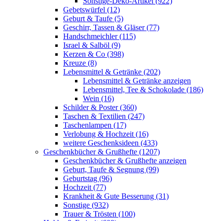
Sonstige-Deko-Artikel (922)
Gebetswürfel (12)
Geburt & Taufe (5)
Geschirr, Tassen & Gläser (77)
Handschmeichler (115)
Israel & Salböl (9)
Kerzen & Co (398)
Kreuze (8)
Lebensmittel & Getränke (202)
Lebensmittel & Getränke anzeigen
Lebensmittel, Tee & Schokolade (186)
Wein (16)
Schilder & Poster (360)
Taschen & Textilien (247)
Taschenlampen (17)
Verlobung & Hochzeit (16)
weitere Geschenksideen (433)
Geschenkbücher & Grußhefte (1207)
Geschenkbücher & Grußhefte anzeigen
Geburt, Taufe & Segnung (99)
Geburtstag (96)
Hochzeit (77)
Krankheit & Gute Besserung (31)
Sonstige (932)
Trauer & Trösten (100)