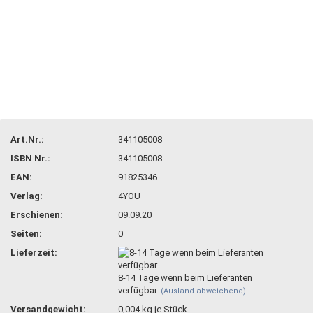
Art.Nr.:
341105008
ISBN Nr.:
341105008
EAN:
91825346
Verlag:
4YOU
Erschienen:
09.09.20
Seiten:
0
Lieferzeit:
8-14 Tage wenn beim Lieferanten
verfügbar.
(Ausland abweichend)
Versandgewicht:
0,004
kg je Stück