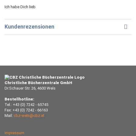
Ich habe Dich lieb
Kundenrezensionen
Christliche Bücherzentrale GmbH
Dr.Schauer Str. 26, 4600 Wels
Bestellhotline:
Tel.: +43 (0) 7242 - 65745
Fax: +43 (0) 7242 - 66163
Mail:
cbz-wels@cbz.at
Impressum