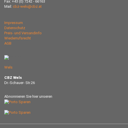
Fax: +43 (0) 7242 - 66163
Mail:
cbz-wels@cbz.at
Impressum
Datenschutz
Preis- und Versandinfo
Wiederrufsrecht
AGB
Wels
CBZ Wels
Dr.-Schauer- Str.26
Abnonnieren Sie hier unseren