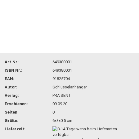
Art.Nr.:
649380001
ISBN Nr.:
649380001
EAN:
91825704
Autor:
Schlüsselanhänger
Verlag:
PRAISENT
Erschienen:
09.09.20
Seiten:
0
Größe:
6x3x0,5 cm
Lieferzeit: