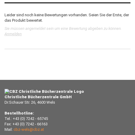
Leider sind noch keine Bewertungen vorhanden. Seien Sie der Erste, der
das Produkt bewertet.
Sie müssen angemeldet sein um eine Bewertung abgeben zu können.
Anmelden
Christliche Bücherzentrale GmbH
Dr.Schauer Str. 26, 4600 Wels
Bestellhotline:
Tel.: +43 (0) 7242 - 65745
Fax: +43 (0) 7242 - 66163
Mail:
cbz-wels@cbz.at