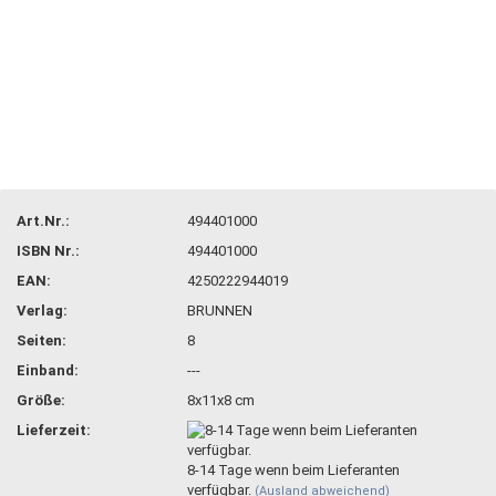
Art.Nr.:
494401000
ISBN Nr.:
494401000
EAN:
4250222944019
Verlag:
BRUNNEN
Seiten:
8
Einband:
---
Größe:
8x11x8 cm
Lieferzeit:
8-14 Tage wenn beim Lieferanten
verfügbar.
(Ausland abweichend)