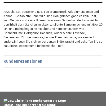
Anzucht-Set, bestehend aus: Ton-Blumentopf, Wildblumensamen und
Kokos-Quelltablette.Ohne Wild- und Honigbienen gäbe es kein Obst,
kein Gemüse und keine Blumen. Wer einen Garten hat, der kann viel für
den Erhalt der nützlichen Insekten tun.Bunte Samenmischung mit über 20
ein- und mehrjährigen heimischen und natürlichen Arten wie:
Sonnenblume, Goldgarbe, Bärlauch, Wilder Möhre, Lavendel,
Bienenkraut, Zitronenmelisse, Lupine, Flammenblume, Wicken und
andere.Erfreuen Sie sich an der bunten Blütenpracht und schaffen Sie so
natürliche Lebensräume für heimische Tiere.
Kundenrezensionen
Christliche Bücherzentrale GmbH