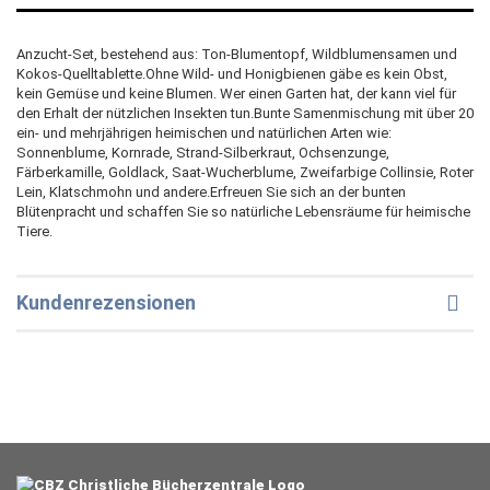
Anzucht-Set, bestehend aus: Ton-Blumentopf, Wildblumensamen und
Kokos-Quelltablette.Ohne Wild- und Honigbienen gäbe es kein Obst,
kein Gemüse und keine Blumen. Wer einen Garten hat, der kann viel für
den Erhalt der nützlichen Insekten tun.Bunte Samenmischung mit über 20
ein- und mehrjährigen heimischen und natürlichen Arten wie:
Sonnenblume, Kornrade, Strand-Silberkraut, Ochsenzunge,
Färberkamille, Goldlack, Saat-Wucherblume, Zweifarbige Collinsie, Roter
Lein, Klatschmohn und andere.Erfreuen Sie sich an der bunten
Blütenpracht und schaffen Sie so natürliche Lebensräume für heimische
Tiere.
Kundenrezensionen