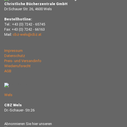
Christliche Bücherzentrale GmbH
Dr.Schauer Str. 26, 4600 Wels
Bestellhotline:
Tel.: +43 (0) 7242 - 65745
Fax: +43 (0) 7242 - 66163
Mail:
cbz-wels@cbz.at
Impressum
Datenschutz
Preis- und Versandinfo
Wiederrufsrecht
AGB
Wels
CBZ Wels
Dr.-Schauer- Str.26
Abnonnieren Sie hier unseren