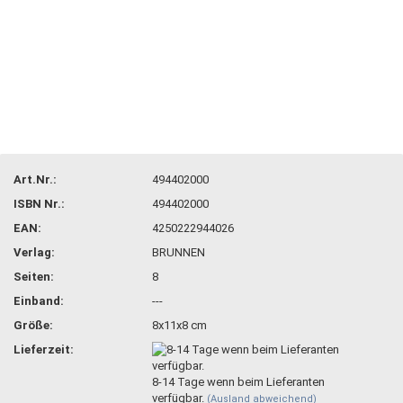
Art.Nr.:
494402000
ISBN Nr.:
494402000
EAN:
4250222944026
Verlag:
BRUNNEN
Seiten:
8
Einband:
---
Größe:
8x11x8 cm
Lieferzeit:
8-14 Tage wenn beim Lieferanten
verfügbar.
(Ausland abweichend)