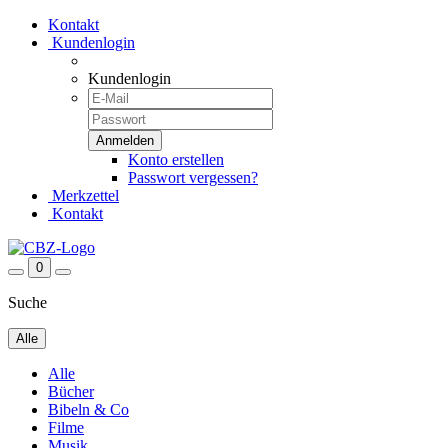
Kontakt
Kundenlogin
Kundenlogin
Konto erstellen
Passwort vergessen?
Merkzettel
Kontakt
0
Suche
Alle
Alle
Bücher
Bibeln & Co
Filme
Musik