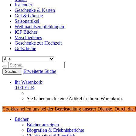
Kalender
Geschenke & Karten
Gut & Günstig
Saisonartikel
Weihnachtsempfehlungen
ICF Bücher
Verschiedenes
Geschenke zur Hochzeit
Gutscheine
Erweiterte Suche
Suche...
Ihr Warenkorb
0,00 EUR
Sie haben noch keine Artikel in Ihrem Warenkorb.
Cookies helfen uns bei der Bereitstellung unserer Dienste. Durch die
Bücher
Bücher anzeigen
Biografien & Erlebnisberichte
Charismatisch/Pfingstlich