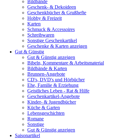
Bildbände
Geschenk- & Dekoideen
Geschenkbücher & Grußhefte
Hobby & Freizeit
Karten
Schmuck & Accessoires
Schreibwaren
Sonstige Geschenkartikel
Geschenke & Karten anzeigen
Gut & Günstig
Gut & Günstig anzeigen
Bibeln, Kommentare & Arbeitsmaterial
Bildbände & Karten
Brunnen-Angebote
CD's, DVD's und Hörbücher
Ehe, Familie & Erziehung
Geistliches Leben - Rat & Hilfe
Geschenkartikel-Angebote
Kinder- & Jugendbücher
Küche & Garten
Lebensgeschichten
Romane
Sonstige
Gut & Günstig anzeigen
Saisonartikel