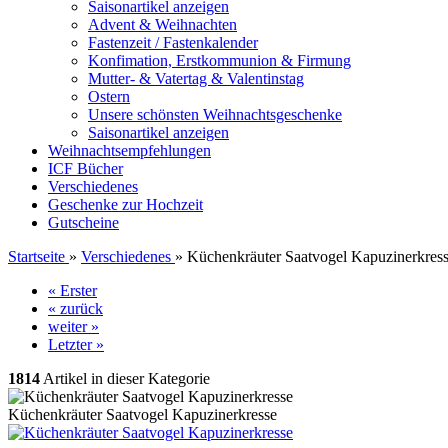
Saisonartikel anzeigen
Advent & Weihnachten
Fastenzeit / Fastenkalender
Konfimation, Erstkommunion & Firmung
Mutter- & Vatertag & Valentinstag
Ostern
Unsere schönsten Weihnachtsgeschenke
Saisonartikel anzeigen
Weihnachtsempfehlungen
ICF Bücher
Verschiedenes
Geschenke zur Hochzeit
Gutscheine
Startseite
»
Verschiedenes
»
Küchenkräuter Saatvogel Kapuzinerkres
« Erster
« zurück
weiter »
Letzter »
1814
Artikel in dieser Kategorie
Küchenkräuter Saatvogel Kapuzinerkresse