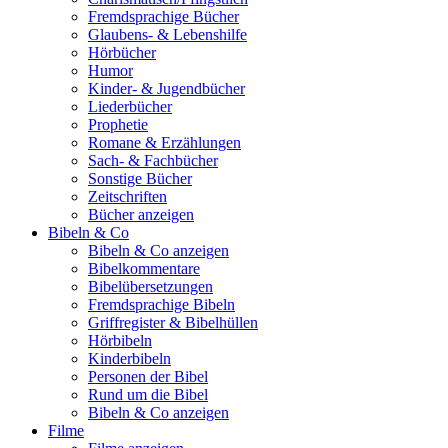
Fremdsprachige Bücher
Glaubens- & Lebenshilfe
Hörbücher
Humor
Kinder- & Jugendbücher
Liederbücher
Prophetie
Romane & Erzählungen
Sach- & Fachbücher
Sonstige Bücher
Zeitschriften
Bücher anzeigen
Bibeln & Co
Bibeln & Co anzeigen
Bibelkommentare
Bibelübersetzungen
Fremdsprachige Bibeln
Griffregister & Bibelhüllen
Hörbibeln
Kinderbibeln
Personen der Bibel
Rund um die Bibel
Bibeln & Co anzeigen
Filme