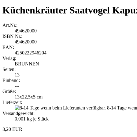
Küchenkräuter Saatvogel Kapuz
Art.Nr.:
494620000
ISBN Nr.:
494620000
EAN:
4250222946204
Verlag:
BRUNNEN
Seiten:
13
Einband:
---
Größe:
13x22,5x5 cm
Lieferzeit:
8-14 Tage wenn
Versandgewicht:
0,001
kg je Stück
8,20 EUR