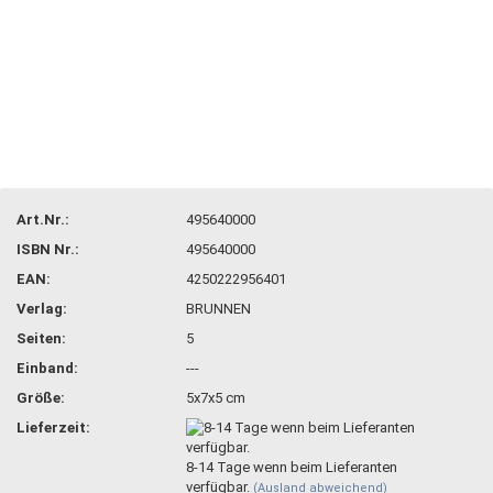
Art.Nr.:
495640000
ISBN Nr.:
495640000
EAN:
4250222956401
Verlag:
BRUNNEN
Seiten:
5
Einband:
---
Größe:
5x7x5 cm
Lieferzeit:
8-14 Tage wenn beim Lieferanten
verfügbar.
(Ausland abweichend)