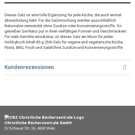
Dieses Salz ist eine tolle Ergänzung für jede Küche, die auch einmal
Abwechslung liebt. Für die Salzmischung werden ausschließlich
Natursalze verwendet ohne Zusätze oder Konservierungsstoffe. So
genießen Sie Natur pur in ihren vielfältigen Formen und Geschmäckern.
Für viele Gerichte einsetzbar, ist dieses Salz ein Muss für jeden
Hobbykoch.Inhalt:85 g Chili-Salz für vegane und vegetarische Küche,
Pasta, BBQ, Fisch und SalatOhne Zusätze und Konservierungsstoffe
Kundenrezensionen
Christliche Bücherzentrale GmbH
Dr.Schauer Str. 26, 4600 Wels