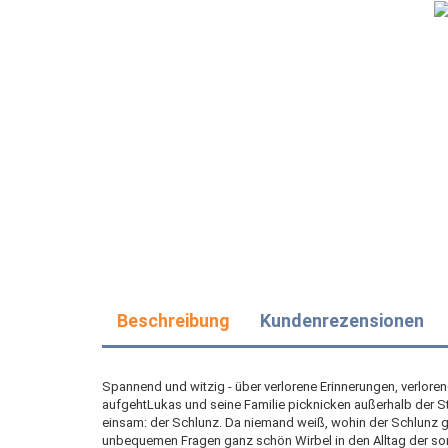
Beschreibung
Kundenrezensionen
Spannend und witzig - über verlorene Erinnerungen, verlo
aufgehtLukas und seine Familie picknicken außerhalb der Sta
einsam: der Schlunz. Da niemand weiß, wohin der Schlunz gehö
unbequemen Fragen ganz schön Wirbel in den Alltag der so