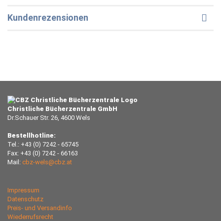
Kundenrezensionen
Christliche Bücherzentrale GmbH
Dr.Schauer Str. 26, 4600 Wels
Bestellhotline:
Tel.: +43 (0) 7242 - 65745
Fax: +43 (0) 7242 - 66163
Mail:
cbz-wels@cbz.at
Impressum
Datenschutz
Preis- und Versandinfo
Wiederrufsrecht