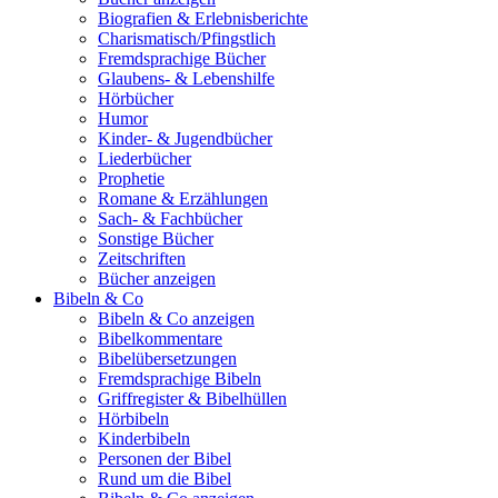
Biografien & Erlebnisberichte
Charismatisch/Pfingstlich
Fremdsprachige Bücher
Glaubens- & Lebenshilfe
Hörbücher
Humor
Kinder- & Jugendbücher
Liederbücher
Prophetie
Romane & Erzählungen
Sach- & Fachbücher
Sonstige Bücher
Zeitschriften
Bücher anzeigen
Bibeln & Co
Bibeln & Co anzeigen
Bibelkommentare
Bibelübersetzungen
Fremdsprachige Bibeln
Griffregister & Bibelhüllen
Hörbibeln
Kinderbibeln
Personen der Bibel
Rund um die Bibel