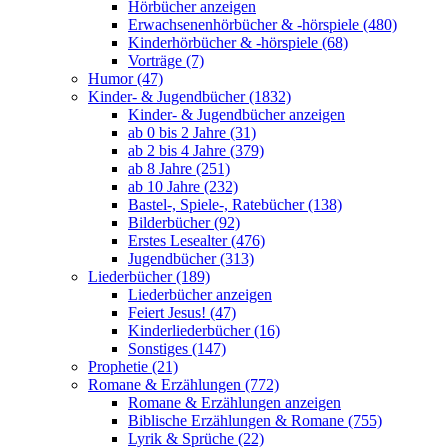
Hörbücher anzeigen
Erwachsenenhörbücher & -hörspiele (480)
Kinderhörbücher & -hörspiele (68)
Vorträge (7)
Humor (47)
Kinder- & Jugendbücher (1832)
Kinder- & Jugendbücher anzeigen
ab 0 bis 2 Jahre (31)
ab 2 bis 4 Jahre (379)
ab 8 Jahre (251)
ab 10 Jahre (232)
Bastel-, Spiele-, Ratebücher (138)
Bilderbücher (92)
Erstes Lesealter (476)
Jugendbücher (313)
Liederbücher (189)
Liederbücher anzeigen
Feiert Jesus! (47)
Kinderliederbücher (16)
Sonstiges (147)
Prophetie (21)
Romane & Erzählungen (772)
Romane & Erzählungen anzeigen
Biblische Erzählungen & Romane (755)
Lyrik & Sprüche (22)