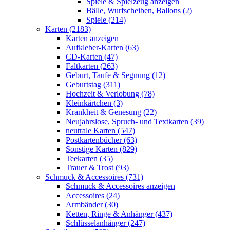
Spiele & Spielzeug anzeigen
Bälle, Wurfscheiben, Ballons (2)
Spiele (214)
Karten (2183)
Karten anzeigen
Aufkleber-Karten (63)
CD-Karten (47)
Faltkarten (263)
Geburt, Taufe & Segnung (12)
Geburtstag (311)
Hochzeit & Verlobung (78)
Kleinkärtchen (3)
Krankheit & Genesung (22)
Neujahrslose, Spruch- und Textkarten (39)
neutrale Karten (547)
Postkartenbücher (63)
Sonstige Karten (829)
Teekarten (35)
Trauer & Trost (93)
Schmuck & Accessoires (731)
Schmuck & Accessoires anzeigen
Accessoires (24)
Armbänder (30)
Ketten, Ringe & Anhänger (437)
Schlüsselanhänger (247)