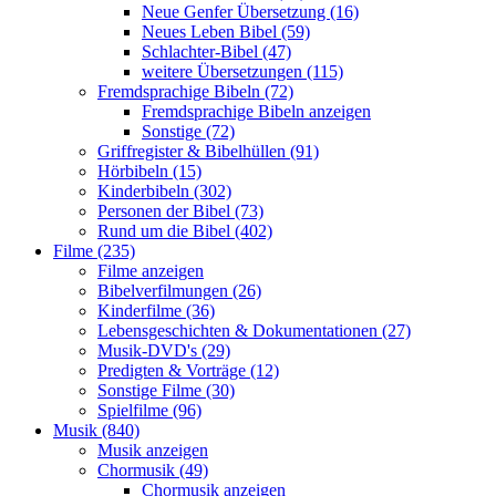
Neue Genfer Übersetzung (16)
Neues Leben Bibel (59)
Schlachter-Bibel (47)
weitere Übersetzungen (115)
Fremdsprachige Bibeln (72)
Fremdsprachige Bibeln anzeigen
Sonstige (72)
Griffregister & Bibelhüllen (91)
Hörbibeln (15)
Kinderbibeln (302)
Personen der Bibel (73)
Rund um die Bibel (402)
Filme (235)
Filme anzeigen
Bibelverfilmungen (26)
Kinderfilme (36)
Lebensgeschichten & Dokumentationen (27)
Musik-DVD's (29)
Predigten & Vorträge (12)
Sonstige Filme (30)
Spielfilme (96)
Musik (840)
Musik anzeigen
Chormusik (49)
Chormusik anzeigen