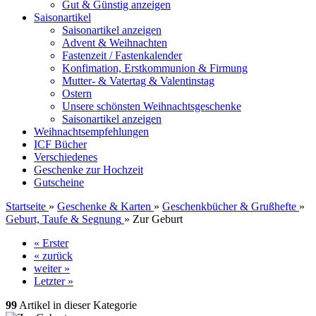
Gut & Günstig anzeigen
Saisonartikel
Saisonartikel anzeigen
Advent & Weihnachten
Fastenzeit / Fastenkalender
Konfimation, Erstkommunion & Firmung
Mutter- & Vatertag & Valentinstag
Ostern
Unsere schönsten Weihnachtsgeschenke
Saisonartikel anzeigen
Weihnachtsempfehlungen
ICF Bücher
Verschiedenes
Geschenke zur Hochzeit
Gutscheine
Startseite
»
Geschenke & Karten
»
Geschenkbücher & Grußhefte
»
Geburt, Taufe & Segnung
»
Zur Geburt
« Erster
« zurück
weiter »
Letzter »
99
Artikel in dieser Kategorie