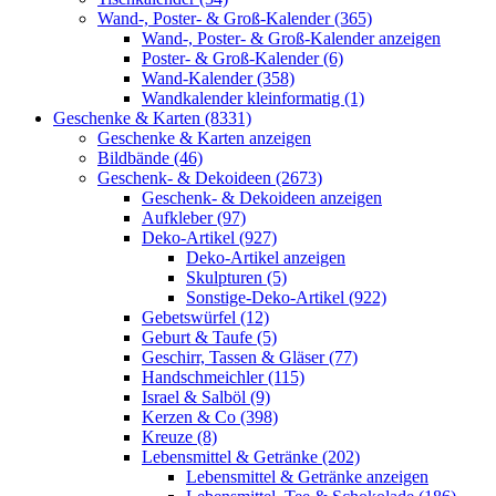
Wand-, Poster- & Groß-Kalender (365)
Wand-, Poster- & Groß-Kalender anzeigen
Poster- & Groß-Kalender (6)
Wand-Kalender (358)
Wandkalender kleinformatig (1)
Geschenke & Karten (8331)
Geschenke & Karten anzeigen
Bildbände (46)
Geschenk- & Dekoideen (2673)
Geschenk- & Dekoideen anzeigen
Aufkleber (97)
Deko-Artikel (927)
Deko-Artikel anzeigen
Skulpturen (5)
Sonstige-Deko-Artikel (922)
Gebetswürfel (12)
Geburt & Taufe (5)
Geschirr, Tassen & Gläser (77)
Handschmeichler (115)
Israel & Salböl (9)
Kerzen & Co (398)
Kreuze (8)
Lebensmittel & Getränke (202)
Lebensmittel & Getränke anzeigen