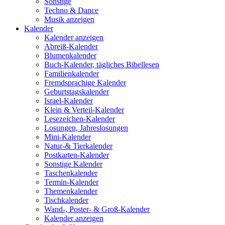
Sonstige
Techno & Dance
Musik anzeigen
Kalender
Kalender anzeigen
Abreiß-Kalender
Blumenkalender
Buch-Kalender, tägliches Bibellesen
Familienkalender
Fremdsprachige Kalender
Geburtstagskalender
Israel-Kalender
Klein & Verteil-Kalender
Lesezeichen-Kalender
Losungen, Jahreslosungen
Mini-Kalender
Natur-& Tierkalender
Postkarten-Kalender
Sonstige Kalender
Taschenkalender
Termin-Kalender
Themenkalender
Tischkalender
Wand-, Poster- & Groß-Kalender
Kalender anzeigen