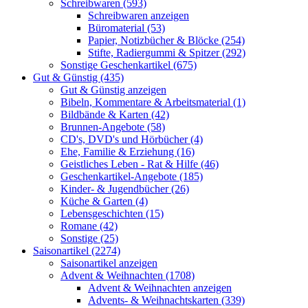
Schreibwaren (593)
Schreibwaren anzeigen
Büromaterial (53)
Papier, Notizbücher & Blöcke (254)
Stifte, Radiergummi & Spitzer (292)
Sonstige Geschenkartikel (675)
Gut & Günstig (435)
Gut & Günstig anzeigen
Bibeln, Kommentare & Arbeitsmaterial (1)
Bildbände & Karten (42)
Brunnen-Angebote (58)
CD's, DVD's und Hörbücher (4)
Ehe, Familie & Erziehung (16)
Geistliches Leben - Rat & Hilfe (46)
Geschenkartikel-Angebote (185)
Kinder- & Jugendbücher (26)
Küche & Garten (4)
Lebensgeschichten (15)
Romane (42)
Sonstige (25)
Saisonartikel (2274)
Saisonartikel anzeigen
Advent & Weihnachten (1708)
Advent & Weihnachten anzeigen
Advents- & Weihnachtskarten (339)