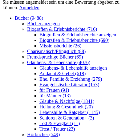
Sie müssen angemeldet sein um eine Bewertung abgeben zu
können.
Anmelden
Bücher (9488)
Bücher anzeigen
Biografien & Erlebnisberichte (716)
Biografien & Erlebnisberichte anzeigen
Biografien & Erlebnisberichte (690)
Missionsberichte (26)
Charismatisch/Pfingstlich (88)
Fremdsprachige Bücher (69)
Glaubens- & Lebenshilfe (4076)
Glaubens- & Lebenshilfe anzeigen
Andacht & Gebet (618)
Ehe, Familie & Erziehung (279)
Evangelistische Literatur (153)
für Frauen (91)
für Männer (13)
Glaube & Nachfolge (1841)
Heilung & Gesundheit (20)
Lebenshilfe & Ratgeber (1145)
Senioren & Generation+ (3)
Tod & Ewigkeit (11)
Trost / Trauer (23)
Hörbücher (549)