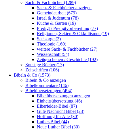
Sach- & Fachbücher (1289)
Sach- & Fachbücher anzeigen
Gemeindearbeit (679)
Israel & Judentum (78)
Küche & Garten (19)
Predigt / Predigtvorbereitung (77)
Religionen, Sekten & Okkultismus (19)
Seelsorge (2)
Theologie (160)
weitere Sach- & Fachbücher (27)
Wissenschaft (54)
Zeitgeschehen / Geschichte (192)
Sonstige Bücher (13)
Zeitschriften (106)
Bibeln & Co (1573)
Bibeln & Co anzeigen
Bibelkommentare (146)
Bibelübersetzungen (494)
Bibelübersetzungen anzeigen
Einheitsübersetzung (46)
Elberfelder-Bibel (87)
Gute Nachricht Bibel (23)
Hoffnung für Alle (30)
Luther-Bibel (44)
Neue Luther Bibel (30)