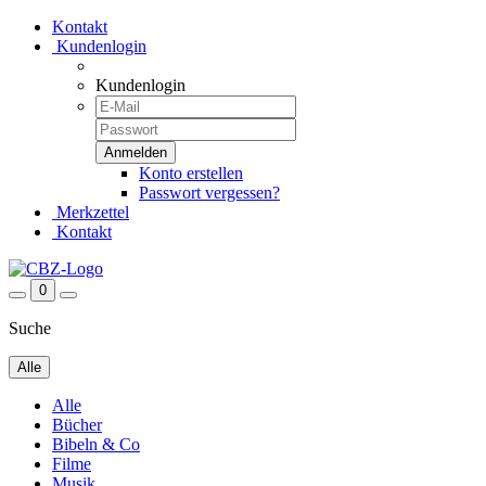
Kontakt
Kundenlogin
Kundenlogin
Konto erstellen
Passwort vergessen?
Merkzettel
Kontakt
0
Suche
Alle
Alle
Bücher
Bibeln & Co
Filme
Musik