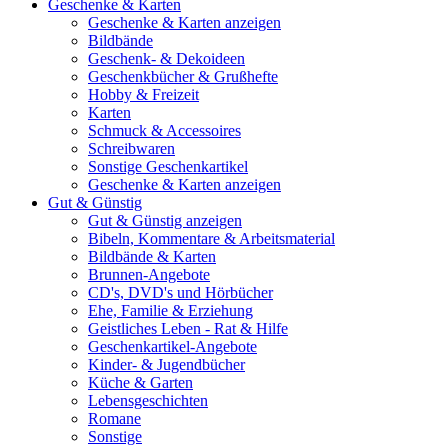
Geschenke & Karten
Geschenke & Karten anzeigen
Bildbände
Geschenk- & Dekoideen
Geschenkbücher & Grußhefte
Hobby & Freizeit
Karten
Schmuck & Accessoires
Schreibwaren
Sonstige Geschenkartikel
Geschenke & Karten anzeigen
Gut & Günstig
Gut & Günstig anzeigen
Bibeln, Kommentare & Arbeitsmaterial
Bildbände & Karten
Brunnen-Angebote
CD's, DVD's und Hörbücher
Ehe, Familie & Erziehung
Geistliches Leben - Rat & Hilfe
Geschenkartikel-Angebote
Kinder- & Jugendbücher
Küche & Garten
Lebensgeschichten
Romane
Sonstige