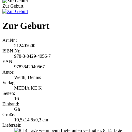
Zur Geburt
Zur Geburt
Art.Nr.:
512405600
ISBN Nr.:
978-3-8429-4056-7
EAN:
9783842940567
Autor:
Werth, Dennis
Verlag:
MEDIA KE K
Seiten:
16
Einband:
Gh
Größe:
10,5x14,8x0,3 cm
Lieferzeit:
8-14 Tage