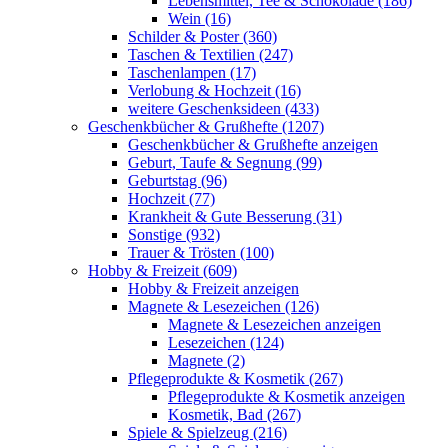
Lebensmittel, Tee & Schokolade (186)
Wein (16)
Schilder & Poster (360)
Taschen & Textilien (247)
Taschenlampen (17)
Verlobung & Hochzeit (16)
weitere Geschenksideen (433)
Geschenkbücher & Grußhefte (1207)
Geschenkbücher & Grußhefte anzeigen
Geburt, Taufe & Segnung (99)
Geburtstag (96)
Hochzeit (77)
Krankheit & Gute Besserung (31)
Sonstige (932)
Trauer & Trösten (100)
Hobby & Freizeit (609)
Hobby & Freizeit anzeigen
Magnete & Lesezeichen (126)
Magnete & Lesezeichen anzeigen
Lesezeichen (124)
Magnete (2)
Pflegeprodukte & Kosmetik (267)
Pflegeprodukte & Kosmetik anzeigen
Kosmetik, Bad (267)
Spiele & Spielzeug (216)