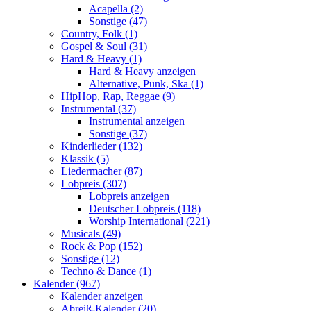
Acapella (2)
Sonstige (47)
Country, Folk (1)
Gospel & Soul (31)
Hard & Heavy (1)
Hard & Heavy anzeigen
Alternative, Punk, Ska (1)
HipHop, Rap, Reggae (9)
Instrumental (37)
Instrumental anzeigen
Sonstige (37)
Kinderlieder (132)
Klassik (5)
Liedermacher (87)
Lobpreis (307)
Lobpreis anzeigen
Deutscher Lobpreis (118)
Worship International (221)
Musicals (49)
Rock & Pop (152)
Sonstige (12)
Techno & Dance (1)
Kalender (967)
Kalender anzeigen
Abreiß-Kalender (20)