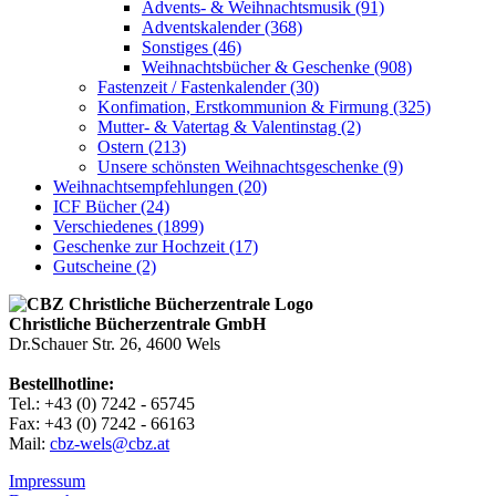
Advents- & Weihnachtsmusik (91)
Adventskalender (368)
Sonstiges (46)
Weihnachtsbücher & Geschenke (908)
Fastenzeit / Fastenkalender (30)
Konfimation, Erstkommunion & Firmung (325)
Mutter- & Vatertag & Valentinstag (2)
Ostern (213)
Unsere schönsten Weihnachtsgeschenke (9)
Weihnachtsempfehlungen (20)
ICF Bücher (24)
Verschiedenes (1899)
Geschenke zur Hochzeit (17)
Gutscheine (2)
Christliche Bücherzentrale GmbH
Dr.Schauer Str. 26, 4600 Wels
Bestellhotline:
Tel.: +43 (0) 7242 - 65745
Fax: +43 (0) 7242 - 66163
Mail:
cbz-wels@cbz.at
Impressum