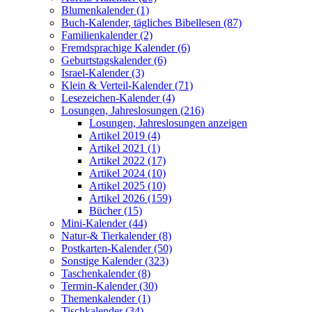
Blumenkalender (1)
Buch-Kalender, tägliches Bibellesen (87)
Familienkalender (2)
Fremdsprachige Kalender (6)
Geburtstagskalender (6)
Israel-Kalender (3)
Klein & Verteil-Kalender (71)
Lesezeichen-Kalender (4)
Losungen, Jahreslosungen (216)
Losungen, Jahreslosungen anzeigen
Artikel 2019 (4)
Artikel 2021 (1)
Artikel 2022 (17)
Artikel 2024 (10)
Artikel 2025 (10)
Artikel 2026 (159)
Bücher (15)
Mini-Kalender (44)
Natur-& Tierkalender (8)
Postkarten-Kalender (50)
Sonstige Kalender (323)
Taschenkalender (8)
Termin-Kalender (30)
Themenkalender (1)
Tischkalender (34)