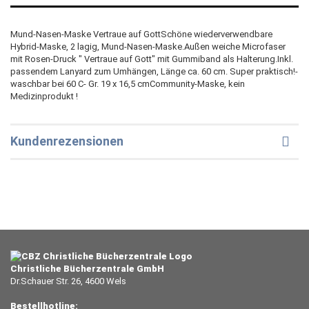
Mund-Nasen-Maske Vertraue auf GottSchöne wiederverwendbare
Hybrid-Maske, 2 lagig, Mund-Nasen-Maske.Außen weiche Microfaser
mit Rosen-Druck " Vertraue auf Gott" mit Gummiband als Halterung.Inkl.
passendem Lanyard zum Umhängen, Länge ca. 60 cm. Super praktisch!-
waschbar bei 60 C- Gr. 19 x 16,5 cmCommunity-Maske, kein
Medizinprodukt !
Kundenrezensionen
Christliche Bücherzentrale GmbH
Dr.Schauer Str. 26, 4600 Wels
Bestellhotline: