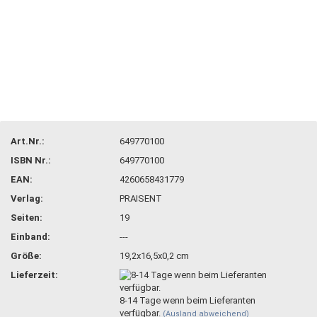
Art.Nr.:
649770100
ISBN Nr.:
649770100
EAN:
4260658431779
Verlag:
PRAISENT
Seiten:
19
Einband:
---
Größe:
19,2x16,5x0,2 cm
Lieferzeit:
8-14 Tage wenn beim Lieferanten
verfügbar.
(Ausland abweichend)