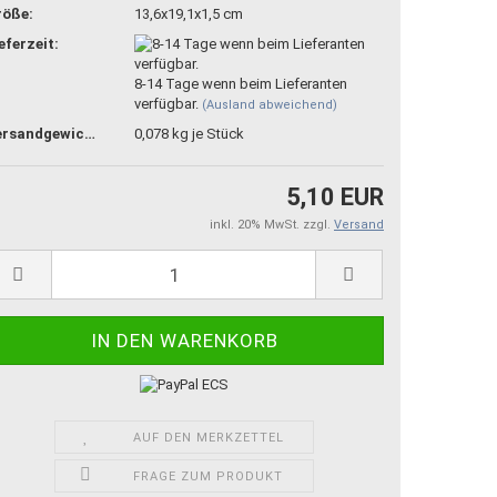
röße:
13,6x19,1x1,5 cm
eferzeit:
8-14 Tage wenn beim Lieferanten
verfügbar.
(Ausland abweichend)
Versandgewicht:
0,078
kg je Stück
5,10 EUR
inkl. 20% MwSt. zzgl.
Versand
AUF DEN MERKZETTEL
FRAGE ZUM PRODUKT