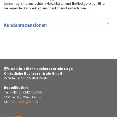
Umschlag, sind aus echtem Holz filigran und flexibel gefertigt. Eine
beiliegende Grafik erklärt anschaulich und einfach, wie ...
Kundenrezensionen
Christliche Bücherzentrale GmbH
Dr.Schauer Str. 26, 4600 Wels
Bestellhotline:
Tel.: +43 (0) 7242 - 65745
Fax: +43 (0) 7242 - 66163
Mail:
cbz-wels@cbz.at
Impressum