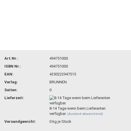
Art.Nr.:
494751000
ISBN Nr.:
494751000
EAN:
4250222947515
Verlag:
BRUNNEN
Seiten:
0
Lieferzeit:
8-14 Tage wenn beim Lieferanten
verfügbar.
(Ausland abweichend)
Versandgewicht:
0
kg je Stück