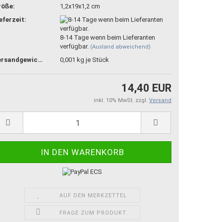
röße:
1,2x19x1,2 cm
eferzeit:
8-14 Tage wenn beim Lieferanten
verfügbar.
(Ausland abweichend)
Versandgewicht:
0,001
kg je Stück
14,40 EUR
inkl. 10% MwSt. zzgl.
Versand
AUF DEN MERKZETTEL
FRAGE ZUM PRODUKT