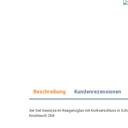
Beschreibung
Kundenrezensionen
3er-Set Gewürze im Reagenzglas mit Korkverschluss in Schac
Knoblauch Chili