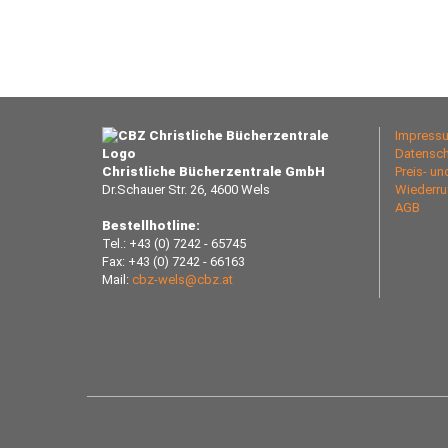
Impress
Datensch
Christliche Bücherzentrale GmbH
Preis- u
Dr.Schauer Str. 26, 4600 Wels
Wiederru
AGB
Bestellhotline:
Tel.: +43 (0) 7242 - 65745
Fax: +43 (0) 7242 - 66163
Mail:
cbz-wels@cbz.at