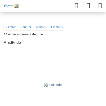
« Erster
« zurück
weiter »
Letzter »
88
Artikel in dieser Kategorie
PfadFinder