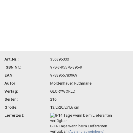
Art.Nr.:
356396000
ISBN Nr.:
978-3-95578-396-9
EAN:
9783955783969
Autor:
Moldenhauer, Ruthmarie
Verlag:
GLORYWORLD
Seiten:
216
Größe:
13,5x20,5x1,6 cm
Lieferzeit:
8-14 Tage wenn beim Lieferanten
verfügbar.
(Ausland abweichend)