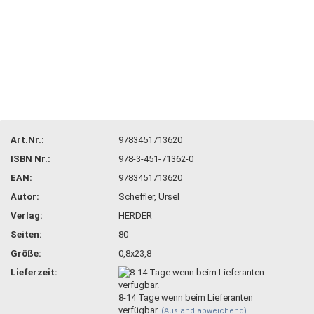
Art.Nr.:
9783451713620
ISBN Nr.:
978-3-451-71362-0
EAN:
9783451713620
Autor:
Scheffler, Ursel
Verlag:
HERDER
Seiten:
80
Größe:
0,8x23,8
Lieferzeit:
8-14 Tage wenn beim Lieferanten
verfügbar.
(Ausland abweichend)