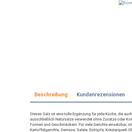
Beschreibung
Kundenrezensionen
Dieses Salz ist eine tolle Ergänzung für jede Küche, die a
ausschließlich Natursalze verwendet ohne Zusätze oder Konse
Formen und Geschmäckern. Für viele Gerichte einsetzbar, i
Kartoffelgerichte, Gemüse, Salate, Eintöpfe, Kräuterquark.