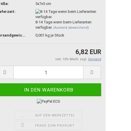
röße:
5x7x5 cm
eferzeit:
8-14 Tage wenn beim Lieferanten
verfügbar.
(Ausland abweichend)
Versandgewicht:
0,001
kg je Stück
6,82 EUR
inkl. 10% MwSt. zzgl.
Versand
AUF DEN MERKZETTEL
FRAGE ZUM PRODUKT